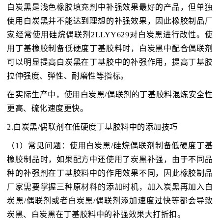
白炭黑是浅色橡胶填充剂中补强效果最好的产品，但单独
使用白炭黑并不能达到理想的补强效果，因此橡胶制品厂
家经常使用硅烷偶联剂2LLYY629对白炭黑进行改性。使
用丁基橡胶制备低硬度丁基胶料时，白炭黑中配合偶联剂
可以明显提高白炭黑在丁基胶中的补强作用，提高丁基胶
拉伸强度、弹性、耐磨性等指标。
在实际生产中，使用白炭黑/偶联剂的丁基胶料混炼安全性
更高、硫化速度更快。
2.白炭黑/偶联剂在低硬度丁基胶料中的添加技巧
（1）常见问题：使用白炭黑/硅烷偶联剂制备低硬度丁基
橡胶制品时，如果配方中还使用了炭黑补强，由于不同品
种的补强剂在丁基胶料中的作用效果不同，因此橡胶制品
厂家需要掌握三种原材料的添加时机，加入炭黑再加入白
炭黑/偶联剂或者白炭黑/偶联剂添加速度过快等都会导致
炭黑、白炭黑在丁基胶料中的补强效果大打折扣。