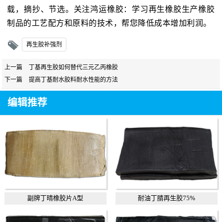
载，摘抄、节选。关注鸿运橡胶：学习再生橡胶生产橡胶
制品的工艺配方和原料的技术，帮您降低成本增加利润。
再生胶补强剂
上一篇
丁基再生胶如何替代三元乙丙橡胶
下一篇
提高丁基耐水胶料耐水性能的方法
编辑推荐
副牌丁晴橡胶片A型
耐油丁腈再生胶75%