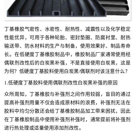
丁基橡胶气密性、水密性、耐热性、减震性以及化学稳定
性能优异，可用于各种轮胎、密封垫圈、防腐衬里、耐热
输送带、防水材料的生产与制备，使用效果好、制品寿命
长。在低硬度丁基橡胶制品中，橡胶制品厂家通常使用经
偶联剂改性后的白炭黑补强，不是直接使用白炭黑，这是
为何？低硬度丁基胶料使用白炭黑/偶联剂时该注意什么？
1.低硬度丁基胶料使用偶联剂改性白炭黑补强的原因
众所周知，丁基橡胶与补强剂之间作用较弱，盲目的通过
提高补强剂用量不仅会造成原材料的浪费，补强剂无法在
胶料中均匀分散还会给丁基橡胶制品加工带来困扰，因此
在丁基橡胶制品中使用补强剂补强时，通常提前将补强剂
进行热处理或适量使用添加剂改性。