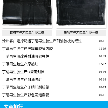
超细三元乙丙再生胶二级
无味三元乙丙再生胶一级
沧州客户选择鸿运丁晴再生胶生产耐油胶板的经过
08-11
丁晴再生胶生产液罐车胶管内胶
11-19
丁晴再生胶改善耐油胶辊弹性
08-29
丁晴再生胶生产摩擦块
12-02
丁晴再生胶生产O型密封圈
04-16
丁晴再生胶生产耐油胶鞋
06-18
丁晴再生胶生产丁晴印刷胶辊
03-13
丁晴再生胶生产彩色发泡套管
05-11
文章排行