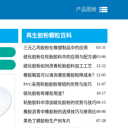
产品图册
再生胶粉颗粒百科
三元乙丙胶粉在橡塑制品中的应用
03-31
硫化胶粉在轮胎胶料中的应用与配方调
03-06
整要点
硫化胶粉如何改善轮胎胶料加工工艺
12-22
橡胶鞋底可以填充哪些橡胶粉降成本？
12-05
PVC采用轮胎胶粉增韧的优势与技巧
11-07
硫化胶粉有哪些用途？
10-17
轮胎胶料中添加硫化胶粉的优势与技巧
08-15
橡胶沥青中橡胶粉的选择技巧与掺用比
08-06
例
黑色丁腈胶粉生产刹车片
07-28