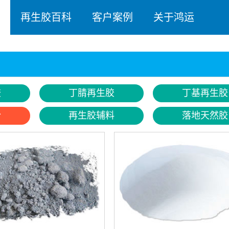
再生胶百科
客户案例
关于鸿运
胶
丁腈再生胶
丁基再生胶
粉
再生胶辅料
落地天然胶