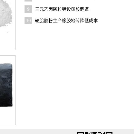
9
三元乙丙颗粒铺设塑胶跑道
10
轮胎胶粉生产橡胶地砖降低成本