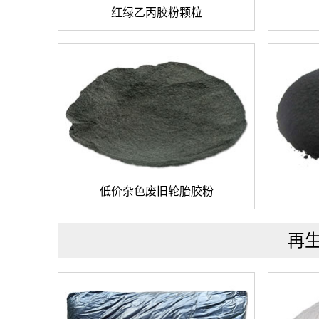
红绿乙丙胶粉颗粒
低价杂色废旧轮胎胶粉
再