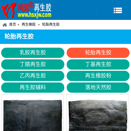
首页
再生橡胶
轮胎再生胶
轮胎再生胶
乳胶再生胶
轮胎再生胶
丁腈再生胶
丁基再生胶
乙丙再生胶
再生橡胶粉
再生胶辅料
落地天然胶