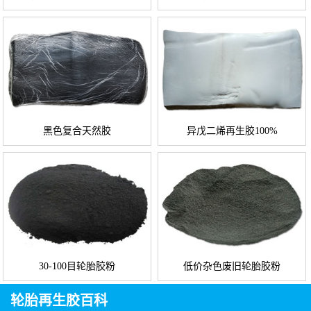
黑色复合天然胶
异戊二烯再生胶100%
30-100目轮胎胶粉
低价杂色废旧轮胎胶粉
轮胎再生胶百科