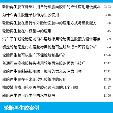
轮胎再生胶在橡塑并用自行车胎面胶中的改性应用与低成本
03-23
配方
为什么再生胶能单独作为生胶使用
03-16
轮胎再生胶在自行车外胎胎面胶中的应用方式与硫化配方
01-26
轮胎再生胶在牛棚垫中的应用
01-15
汽车子午线轮胎尼龙帘布层胶掺用轮胎再生胶配方设计要点
01-09
与实用配方
钢丝轮胎尼龙帘布层胶掺用轮胎再生胶降成本可行性分析
01-04
轮胎再生胶可以生产环保橡胶制品吗？
12-26
普通可曲挠橡胶接头掺用轮胎再生胶的优势与技巧
12-17
轮胎再生胶制品掺用顺丁橡胶的意义及注意事项
12-11
轮胎再生胶在玉米剥皮机胶辊中的应用
12-09
橡胶鞋底掺用轮胎再生胶必须考虑的几个问题
11-27
轮胎再生胶可以生产防水卷材吗
11-06
轮胎再生胶案例