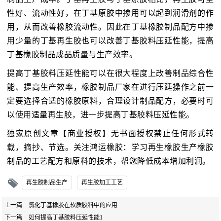
性好、流动性好，在丁基原胶中掺用可以起到润滑剂的作
用，从而改善橡胶流动性。因此在丁基橡胶制品配方中掺
用少量的丁基再生胶也可以改善丁基胶料压延性能，提高
丁基橡胶制品成品质量与生产效率。
提高丁基胶料压延性能可以在很大程度上改善制品综合性
能、提高生产效率，橡胶制品厂家在进行压延操作之前一
定要选择合适的橡胶原料，合理设计制品配方，必要时可
以使用适量再生胶，进一步提高丁基胶料压延性能。
独家原创文章【商业授权】无书面授权禁止任何形式转
载，摘抄、节选。关注鸿运橡胶：学习再生橡胶生产橡胶
制品的工艺配方和原料的技术，帮您降低成本增加利润。
再生胶制品生产
再生胶加工工艺
上一篇
氯化丁基橡胶在软质胶料中的应用
下一篇
如何提高丁基胶料压延性能1