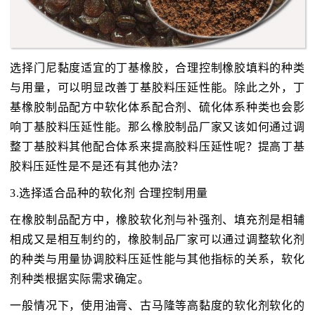
选择门尼黏度适宜的丁基橡胶，合理控制橡胶填料的种类
与用量，可以明显改善丁基胶料压延性能。除此之外，丁
基橡胶制品配方中软化体系配合剂、硫化体系种类也会影
响丁基胶料压延性能。那么橡胶制品厂家又该如何通过调
整丁基胶料其他配合体系来提高胶料压延性呢？提高丁基
胶料压延性是不是还有其他办法？
3.选择适合品种的软化剂 合理控制用量
在橡胶制品配方中，橡胶软化剂与补强剂、填充剂是相辅
相成又是相互制约的，橡胶制品厂家可以通过调整软化剂
的种类与用量协调胶料压延性能与其他指标的关系，软化
剂种类根据实际需求确定。
一般情况下，使用油膏、古马隆等高黏度的软化剂软化的