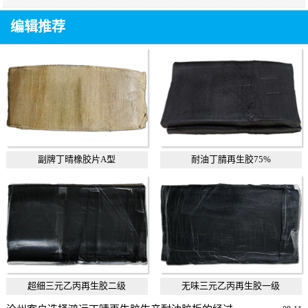
编辑推荐
副牌丁晴橡胶片A型
耐油丁腈再生胶75%
超细三元乙丙再生胶二级
无味三元乙丙再生胶一级