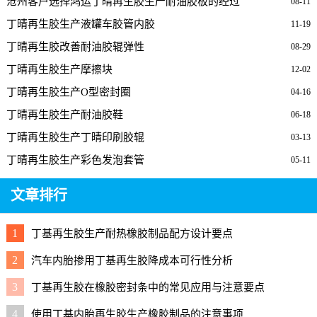
沧州客户选择鸿运丁晴再生胶生产耐油胶板的经过
08-11
丁晴再生胶生产液罐车胶管内胶
11-19
丁晴再生胶改善耐油胶辊弹性
08-29
丁晴再生胶生产摩擦块
12-02
丁晴再生胶生产O型密封圈
04-16
丁晴再生胶生产耐油胶鞋
06-18
丁晴再生胶生产丁晴印刷胶辊
03-13
丁晴再生胶生产彩色发泡套管
05-11
文章排行
1
丁基再生胶生产耐热橡胶制品配方设计要点
2
汽车内胎掺用丁基再生胶降成本可行性分析
3
丁基再生胶在橡胶密封条中的常见应用与注意要点
4
使用丁基内胎再生胶生产橡胶制品的注意事项