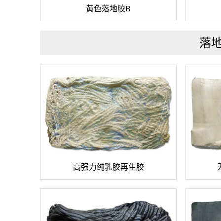
黄色落地胶B
落
高强力纯乳胶再生胶