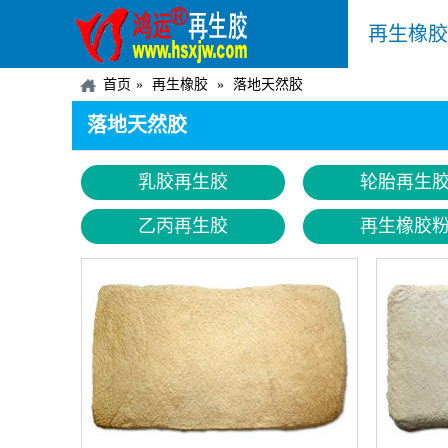
再生橡胶
首页
再生橡胶
落地天然胶
落地天然胶
乳胶再生胶
轮胎再生
乙丙再生胶
再生橡胶