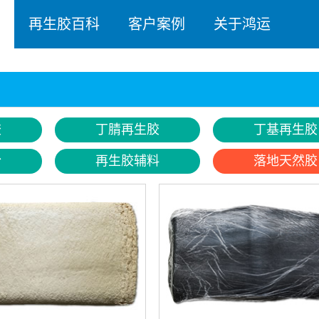
再生胶百科
客户案例
关于鸿运
胶
丁腈再生胶
丁基再生胶
粉
再生胶辅料
落地天然胶