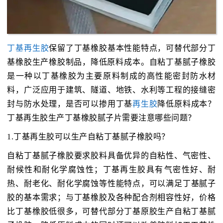
丁基再生胶
保留了丁基橡胶基本性能特点，可替代部分丁
基橡胶生产橡胶制品，降低原料成本。‌自粘丁基腻子橡胶‌
是一种以丁基橡胶为主要原料制成的高性能密封防水材
料，广泛应用于建筑、隧道、地铁、水利等工程的接缝密
封与防水处理，是否可以掺用丁基
再生胶
降低原料成本？
丁基再生胶生产丁基橡胶腻子片需要注意哪些问题？
1.丁基再生胶可以生产自粘丁基腻子橡胶吗？
自粘丁基腻子橡胶要求胶料具备优异的自粘性、气密性、
耐候性和耐化学腐蚀性；丁基再生胶具有‌气密性好、耐
热、耐老化、耐化学腐蚀‌等性能特点，可以满足丁基腻子
胶的基本需求；与丁基橡胶及各种配合剂相容性好，价格
比丁基橡胶低很多，可替代部分丁基原胶生产自粘丁基腻