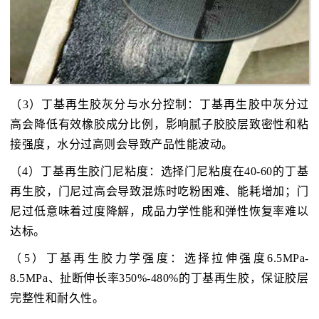
（3）丁基再生胶灰分与水分控制：丁基再生胶中灰分过
高会降低有效橡胶成分比例，影响腻子胶胶层致密性和粘
接强度，水分过高则会导致产品性能波动。
（4）丁基再生胶门尼粘度：选择门尼粘度在40-60的丁基
再生胶，门尼过高会导致混炼时吃粉困难、能耗增加；门
尼过低意味着过度降解，成品力学性能和弹性恢复率难以
达标。
（5）丁基再生胶力学强度：选择拉伸强度6.5MPa-
8.5MPa、扯断伸长率350%-480%的丁基再生胶，保证胶层
完整性和耐久性。