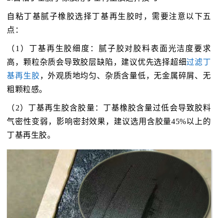
自粘丁基腻子橡胶选择丁基再生胶时，需要注意以下五
点：
（1）丁基再生胶细度：腻子胶对胶料表面光洁度要求
高，颗粒杂质会导致胶层缺陷，建议优先选择超细
过滤丁
基再生胶
，外观质地均匀、杂质含量低，无金属碎屑、无
粗颗粒感。
（2）丁基再生胶含胶量：丁基橡胶含量过低会导致胶料
气密性变弱，影响密封效果，建议选用含胶量45%以上的
丁基再生胶。