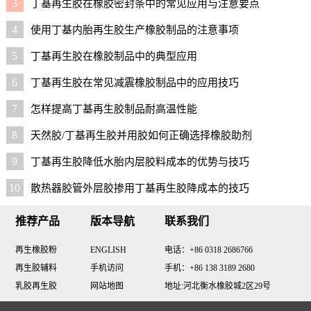
3
丁基再生胶在橡胶密封条中的常见应用与注意要点
4
使用丁基内胎再生胶生产橡胶制品的注意事项
5
丁基再生胶在橡胶制品中的典型应用
6
丁基再生胶在常见减震橡胶制品中的应用技巧
7
怎样提高丁基再生胶制品耐高温性能
8
天然胶/丁基再生胶并用胶如何正确选择橡胶助剂
9
丁基再生胶降低水胎内层胶料成本的优势与技巧
10
散热器胶管外层胶掺用丁基再生胶降成本的技巧
推荐产品
版本导航
联系我们
再生橡胶粉
ENGLISH
电话：+86 0318 2686766
再生胶辅料
手机访问
手机：+86 138 3189 2680
乳胶再生胶
网站地图
地址:河北衡水橡胶城2区29号