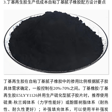
3.丁基再生胶生产低成本自粘丁基腻子橡胶配方设计要点
丁基再生胶在自粘丁基腻子橡胶中的掺用比例根据腻子胶
具体需求确定，一般控制在20%-70%之间。丁基橡胶/丁基
再生胶E5LYY1126并用生产硫化型腻子胶片时，推荐使用
硫黄-秋兰姆体系（力学性能好）或酚醛树脂体系（耐热
性、耐久性更好）；补强填充体系，可以使用半补强炭