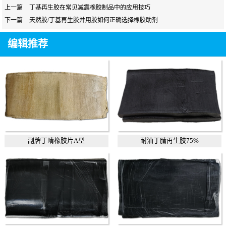
上一篇
丁基再生胶在常见减震橡胶制品中的应用技巧
下一篇
天然胶/丁基再生胶并用胶如何正确选择橡胶助剂
编辑推荐
副牌丁晴橡胶片A型
耐油丁腈再生胶75%