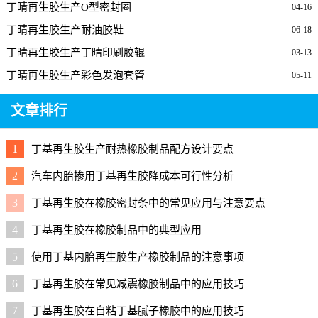
丁晴再生胶生产O型密封圈
04-16
丁晴再生胶生产耐油胶鞋
06-18
丁晴再生胶生产丁晴印刷胶辊
03-13
丁晴再生胶生产彩色发泡套管
05-11
文章排行
1
丁基再生胶生产耐热橡胶制品配方设计要点
2
汽车内胎掺用丁基再生胶降成本可行性分析
3
丁基再生胶在橡胶密封条中的常见应用与注意要点
4
丁基再生胶在橡胶制品中的典型应用
5
使用丁基内胎再生胶生产橡胶制品的注意事项
6
丁基再生胶在常见减震橡胶制品中的应用技巧
7
丁基再生胶在自粘丁基腻子橡胶中的应用技巧