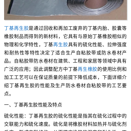
丁基再生胶
是通过回收和再加工废弃的丁基内胎、胶囊等
橡胶制品而得到的新材料，它具有与原始丁基橡胶相似的
物理和化学特性，丁基
再生胶
具有的硫化性能、拉伸强度
和耐热性等特性决定了适合生产自粘胶带或防水卷材产
品。自粘胶带防水卷材在建筑、工程和家居等领域中具有
广泛的应用；因此调整配方中丁基
再生橡胶
的使用比例和
加工工艺可以在保证质量的前提下降低成本，下面详细介
绍丁基再生胶的性能及生产防水卷材自粘胶带的工艺要
点。
一、丁基再生胶性能及特点
硫化性能：丁基再生胶的硫化性能是指其在硫化过程中的
交联能力和硫化速度。硫化是将橡胶材料加热并与硫化剂