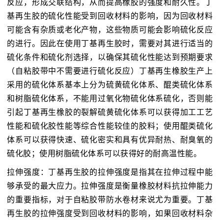
反应，形成交联结构，从而提高橡胶的强度和耐久性。丁
基再生胶的硫化性能受到回收材料的影响，因为回收材料
可能含有杂质或老化产物，这些物质可能会影响硫化反应
的进行。因此在使用丁基再生胶时，需要对其进行适当的
硫化条件和硫化剂选择，以确保其硫化性能达到预期要求
（自粘胶带中不需要进行硫化反应）丁基再生橡胶生产上
采用的硫化体系基本上分为硫黄硫化体系、醌类硫化体系
和树脂硫化体系，不能用过氧化物硫化体系硫化，否则能
引起丁基再生橡胶的裂解硫黄硫化体系可以获得加工工艺
性能和硫化胶性能等综合性能较佳的胶料；使用醌类硫化
体系可以获得快速、硫化密实和具有优异耐热、耐臭氧的
硫化胶；使用树脂硫化体系可以获得好的耐高温性能。
拉伸强度：丁基再生胶的拉伸强度是指其在拉伸过程中能
够承受的最大应力。拉伸强度是衡量橡胶材料抗拉伸能力
的重要指标，对于自粘胶带防水卷材来说尤为重要。丁基
再生胶的拉伸强度受到回收材料的影响，如果回收材料杂