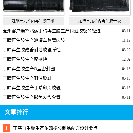
超细三元乙丙再生胶二级
无味三元乙丙再生胶一级
沧州客户选择鸿运丁晴再生胶生产耐油胶板的经过
08-11
丁晴再生胶生产液罐车胶管内胶
11-19
丁晴再生胶改善耐油胶辊弹性
08-29
丁晴再生胶生产摩擦块
12-02
丁晴再生胶生产O型密封圈
04-16
丁晴再生胶生产耐油胶鞋
06-18
丁晴再生胶生产丁晴印刷胶辊
03-13
丁晴再生胶生产彩色发泡套管
05-11
文章排行
1
丁基再生胶生产耐热橡胶制品配方设计要点