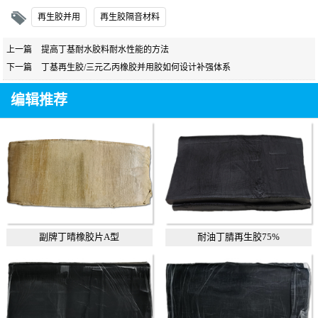
再生胶并用
再生胶隔音材料
上一篇
提高丁基耐水胶料耐水性能的方法
下一篇
丁基再生胶/三元乙丙橡胶并用胶如何设计补强体系
编辑推荐
副牌丁晴橡胶片A型
耐油丁腈再生胶75%