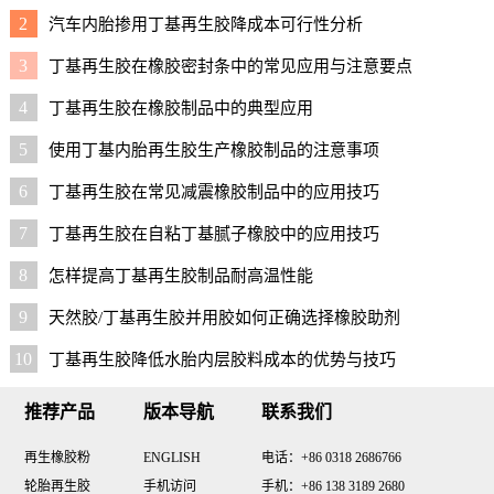
2
汽车内胎掺用丁基再生胶降成本可行性分析
3
丁基再生胶在橡胶密封条中的常见应用与注意要点
4
丁基再生胶在橡胶制品中的典型应用
5
使用丁基内胎再生胶生产橡胶制品的注意事项
6
丁基再生胶在常见减震橡胶制品中的应用技巧
7
丁基再生胶在自粘丁基腻子橡胶中的应用技巧
8
怎样提高丁基再生胶制品耐高温性能
9
天然胶/丁基再生胶并用胶如何正确选择橡胶助剂
10
丁基再生胶降低水胎内层胶料成本的优势与技巧
推荐产品
版本导航
联系我们
再生橡胶粉
ENGLISH
电话：+86 0318 2686766
轮胎再生胶
手机访问
手机：+86 138 3189 2680