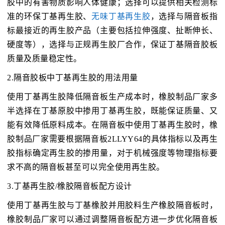
胶中的有害物质影响人体健康；选择可以提供相关检测标
准的环保丁基再生胶、
无味丁基再生胶
，选择与隔音板指
标最接近的再生胶产品（主要包括拉伸强度、扯断伸长、
硬度等），选择与正规再生胶厂合作，保证丁基隔音胶板
质量及质量稳定性。
2.隔音胶板中丁基再生胶的用法用量
使用丁基再生胶降低隔音板生产成本时，橡胶制品厂家多
半选择在丁基原胶中掺用丁基再生胶，既能保证质量、又
能有效降低原料成本。在隔音板中使用丁基再生胶时，橡
胶制品厂家需要根据隔音板2LLYY64的具体指标以及再生
胶指标确定再生胶的掺用量，对于机械强度等物理指标要
求不高的隔音板甚至可以完全使用再生胶。
3.丁基再生胶/橡胶隔音板配方设计
使用丁基再生胶与丁基橡胶并用胶料生产橡胶隔音板时，
橡胶制品厂家可以通过调整隔音板配方进一步优化隔音板