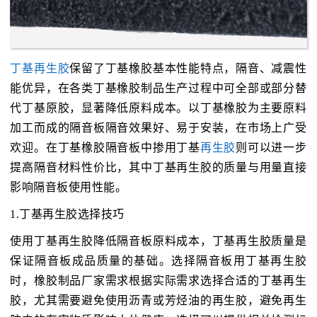
丁基再生胶
保留了丁基橡胶基本性能特点，隔音、减震性
能优异，在各类丁基橡胶制品生产过程中可全部或部分替
代丁基原胶，显著降低原料成本。以丁基橡胶为主要原料
加工而成的隔音板隔音效果好、易于安装，在市场上广受
欢迎。在丁基橡胶隔音板中掺用丁基
再生胶
则可以进一步
提高隔音材料性价比，其中丁基再生胶的质量与用量直接
影响隔音板使用性能。
1.丁基再生胶选择技巧
使用丁基再生胶降低隔音板原料成本，丁基再生胶质量是
保证隔音板成品质量的基础。选择隔音板用丁基再生胶
时，橡胶制品厂家需求根据实际需求选择合适的丁基再生
胶，尤其需要避免使用沥青或芳烃油的再生胶，避免再生