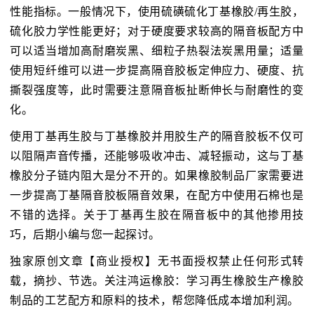
性能指标。一般情况下，使用硫磺硫化丁基橡胶/再生胶，
硫化胶力学性能更好；对于硬度要求较高的隔音板配方中
可以适当增加高耐磨炭黑、细粒子热裂法炭黑用量；适量
使用短纤维可以进一步提高隔音胶板定伸应力、硬度、抗
撕裂强度等，此时需要注意隔音板扯断伸长与耐磨性的变
化。
使用丁基再生胶与丁基橡胶并用胶生产的隔音胶板不仅可
以阻隔声音传播，还能够吸收冲击、减轻振动，这与丁基
橡胶分子链内阻大是分不开的。如果橡胶制品厂家需要进
一步提高丁基隔音胶板隔音效果，在配方中使用石棉也是
不错的选择。关于丁基再生胶在隔音板中的其他掺用技
巧，后期小编与您一起探讨。
独家原创文章【商业授权】无书面授权禁止任何形式转
载，摘抄、节选。关注鸿运橡胶：学习再生橡胶生产橡胶
制品的工艺配方和原料的技术，帮您降低成本增加利润。