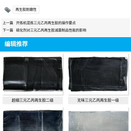
再生胶耐磨性
上一篇
开炼机混炼三元乙丙再生胶的操作要点
下一篇
硫化剂对三元乙丙再生胶减震制品性能的影响
编辑推荐
超细三元乙丙再生胶二级
无味三元乙丙再生胶一级