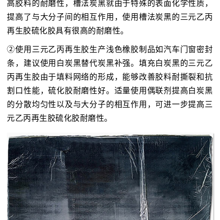
高胶料的耐磨性，槽法炭黑就由于特殊的表面化学性质，
提高了与大分子间的相互作用，使用槽法炭黑的三元乙丙
再生胶硫化胶具有很高的耐磨性。
②使用三元乙丙再生胶生产浅色橡胶制品如汽车门窗密封
条，建议使用白炭黑替代炭黑补强。填充白炭黑的三元乙
丙再生胶由于填料网络的形成，能够改善胶料耐撕裂和抗
割口性能，硫化胶耐磨性好。适量使用偶联剂提高白炭黑
的分散均匀性以及与大分子的相互作用，可进一步提高三
元乙丙再生胶硫化胶耐磨性。