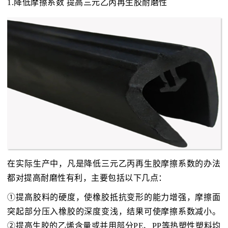
1.降低摩擦系数 提高三元乙丙再生胶耐磨性
在实际生产中，凡是降低三元乙丙再生胶摩擦系数的办法
都对提高耐磨性有利，主要包括以下几点：
①提高胶料的硬度，使橡胶抵抗变形的能力增强，摩擦面
突起部分压入橡胶的深度变浅，结果可使摩擦系数减小。
②提高生胶的乙烯含量或并用部分PE、PP等热塑性塑料均