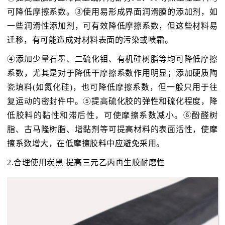
可降低摩擦系数。③使用易形成界面润滑膜的添加剂，如
一些润滑性添加剂，可有效降低摩擦系数，但这些材料易
迁移，有可能造成对材料表面的污染或喷霜。
④添加少量石墨、二硫化钼、有机硅树脂等均可降低摩擦
系数，尤其是对于降低干摩擦系数作用明显；添加硬质陶
瓷填料(如氮化硅)，也可降低摩擦系数，但一般只用于往
复运动的密封件中。⑤提高硫化胶的弹性和硫化程度，降
低胶料的黏性和滞后性，可使摩擦系数减小。⑥酚醛树
脂、古马隆树脂、增黏剂等可提高材料的表面活性，使摩
擦系数增大，在低摩擦胶料中应避免采用。
2.合理使用炭黑 提高三元乙丙再生胶耐磨性