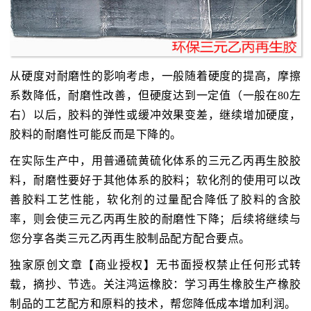
从硬度对耐磨性的影响考虑，一般随着硬度的提高，摩擦
系数降低，耐磨性改善，但硬度达到一定值（一般在80左
右）以后，胶料的弹性或缓冲效果变差，继续增加硬度，
胶料的耐磨性可能反而是下降的。
在实际生产中，用普通硫黄硫化体系的三元乙丙再生胶胶
料，耐磨性要好于其他体系的胶料；软化剂的使用可以改
善胶料工艺性能，软化剂的过量配合降低了胶料的含胶
率，则会使三元乙丙再生胶的耐磨性下降；后续将继续与
您分享各类三元乙丙再生胶制品配方配合要点。
独家原创文章【商业授权】无书面授权禁止任何形式转
载，摘抄、节选。关注鸿运橡胶：学习再生橡胶生产橡胶
制品的工艺配方和原料的技术，帮您降低成本增加利润。