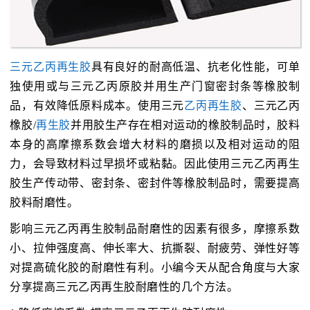
三元乙丙再生胶
具有良好的耐高低温、抗老化性能，可单
独使用或与三元乙丙原胶并用生产门窗密封条等橡胶制
品，有效降低原料成本。使用三元
乙丙再生胶
、三元乙丙
橡胶/
再生胶
并用胶生产存在相对运动的橡胶制品时，胶料
本身的高摩擦系数会增大材料的磨损以及相对运动的阻
力，会导致材料过早损坏或粘黏。因此使用三元乙丙再生
胶生产传动带、密封条、密封件等橡胶制品时，需要提高
胶料耐磨性。
影响三元乙丙再生胶制品耐磨性的因素有很多，摩擦系数
小、拉伸强度高、伸长率大、抗撕裂、耐疲劳、弹性好等
对提高硫化胶的耐磨性有利。小编今天从配合角度与大家
分享提高三元乙丙再生胶耐磨性的几个方法。