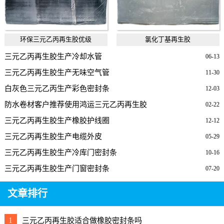
环保三元乙丙再生胶优级
氯化丁基再生胶
三元乙丙再生胶生产冷却水管
06-13
三元乙丙再生胶生产无味空气管
11-30
白灰色三元乙丙生产彩色密封条
12-03
防水卷材客户推荐使用鸿运三元乙丙再生胶
02-22
三元乙丙再生胶生产橡胶护线圈
12-12
三元乙丙再生胶生产电缆外皮
05-29
三元乙丙再生胶生产冷库门密封条
10-16
三元乙丙再生胶生产门窗密封条
07-20
文章排行
1
三元乙丙再生胶适合做橡胶密封条吗