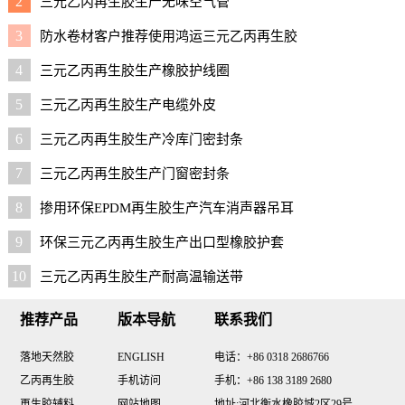
2
三元乙丙再生胶生产无味空气管
3
防水卷材客户推荐使用鸿运三元乙丙再生胶
4
三元乙丙再生胶生产橡胶护线圈
5
三元乙丙再生胶生产电缆外皮
6
三元乙丙再生胶生产冷库门密封条
7
三元乙丙再生胶生产门窗密封条
8
掺用环保EPDM再生胶生产汽车消声器吊耳
9
环保三元乙丙再生胶生产出口型橡胶护套
10
三元乙丙再生胶生产耐高温输送带
推荐产品
版本导航
联系我们
落地天然胶
ENGLISH
电话：+86 0318 2686766
乙丙再生胶
手机访问
手机：+86 138 3189 2680
再生胶辅料
网站地图
地址:河北衡水橡胶城2区29号