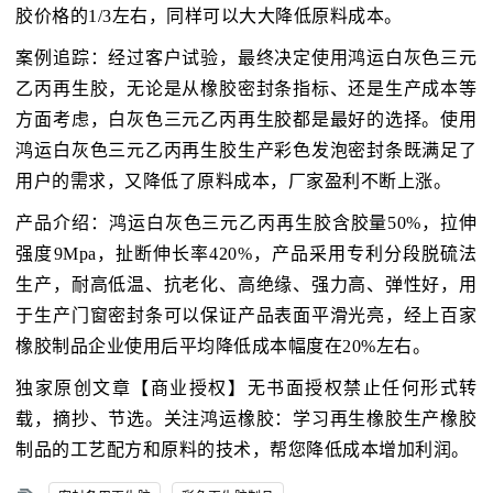
胶价格的1/3左右，同样可以大大降低原料成本。
案例追踪：经过客户试验，最终决定使用鸿运白灰色三元
乙丙再生胶，无论是从橡胶密封条指标、还是生产成本等
方面考虑，白灰色三元乙丙再生胶都是最好的选择。使用
鸿运白灰色三元乙丙再生胶生产彩色发泡密封条既满足了
用户的需求，又降低了原料成本，厂家盈利不断上涨。
产品介绍：鸿运白灰色三元乙丙再生胶含胶量50%，拉伸
强度9Mpa，扯断伸长率420%，产品采用专利分段脱硫法
生产，耐高低温、抗老化、高绝缘、强力高、弹性好，用
于生产门窗密封条可以保证产品表面平滑光亮，经上百家
橡胶制品企业使用后平均降低成本幅度在20%左右。
独家原创文章【商业授权】无书面授权禁止任何形式转
载，摘抄、节选。关注鸿运橡胶：学习再生橡胶生产橡胶
制品的工艺配方和原料的技术，帮您降低成本增加利润。