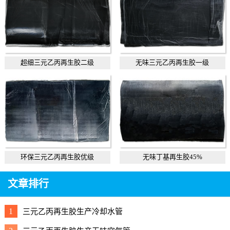
超细三元乙丙再生胶二级
无味三元乙丙再生胶一级
环保三元乙丙再生胶优级
无味丁基再生胶45%
文章排行
1
三元乙丙再生胶生产冷却水管