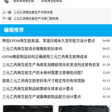
密封条用再生胶
彩色再生胶制品
上一篇
三元乙丙再生胶生产冷却水管
下一篇
三元乙丙再生胶生产冷库门密封条
编辑推荐
降低EPDM再生胶高温、常温压缩永久变形配方设计要点
04-09
三元乙丙再生胶适合做橡胶密封条吗
04-02
EPDM橡胶制品如何正确使用三元乙丙再生胶降成本
03-12
三元乙丙再生胶生产海绵发泡橡胶用无机发泡剂还是有机发
01-29
泡剂好？
三元乙丙再生胶生产防水卷材需要注意哪些问题？
12-03
提高三元乙丙再生胶密封条尺寸稳定性的有效措施
01-13
三元乙丙再生胶制品硫黄硫化体系设计要点
12-24
三元乙丙再生胶生产减震橡胶制品配方设计要点
01-20