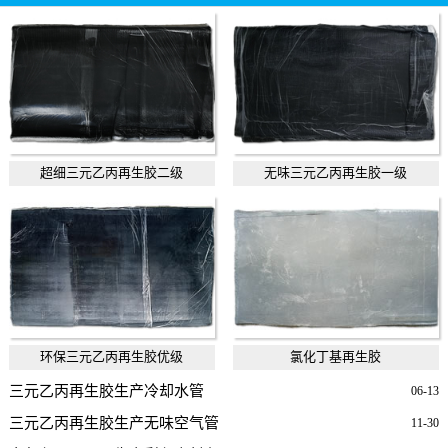
超细三元乙丙再生胶二级
无味三元乙丙再生胶一级
环保三元乙丙再生胶优级
氯化丁基再生胶
三元乙丙再生胶生产冷却水管
06-13
三元乙丙再生胶生产无味空气管
11-30