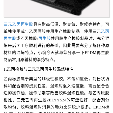
三元乙丙再生胶
具有耐高低温、耐臭氧、耐候等特点，可
单独使用或与乙丙原胶并用生产橡胶制品。使用三元
乙丙
再生胶
或乙丙橡胶/
再生胶
并用胶生产橡胶制品时，充分混
炼是后面工序顺利进行的基础，因此需要充分了解各种原
材料的混炼特点，小编今天就与您分享一下EPDM再生胶
制品常用原辅料的混炼特点。
1.乙丙橡胶与三元乙丙再生胶混炼特性
乙丙橡胶属于典型的非极性橡胶，不饱和度低，对粉状填
料和配合剂的浸润性差，混炼时混入速度慢，需要配合合
适的操作油、操作助剂等改善胶料混炼性能。与乙丙原胶
相比，三元乙丙再生胶2ELYY524的可塑性好，配合剂分
散均匀，胶料混炼时消耗的动力比原胶少很多。EPDM橡