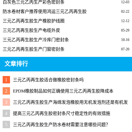
白灰色三元乙丙生产彩色密封条
12-03
防水卷材客户推荐使用鸿运三元乙丙再生胶
02-22
三元乙丙再生胶生产橡胶护线圈
12-12
三元乙丙再生胶生产电缆外皮
05-29
三元乙丙再生胶生产冷库门密封条
10-16
三元乙丙再生胶生产门窗密封条
07-20
文章排行
1
三元乙丙再生胶适合做橡胶密封条吗
2
EPDM橡胶制品如何正确使用三元乙丙再生胶降成本
3
三元乙丙再生胶生产海绵发泡橡胶用无机发泡剂还是有机发
泡剂好？
4
提高三元乙丙再生胶密封条尺寸稳定性的有效措施
5
三元乙丙再生胶生产防水卷材需要注意哪些问题？