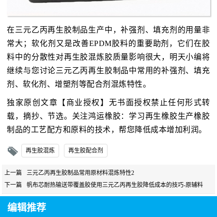
在三元乙丙再生胶制品生产中，补强剂、填充剂的用量非
常大；软化剂又是改善EPDM胶料的重要助剂，它们在胶
料中的分散性对再生胶混炼胶质量影响很大，明天小编将
继续与您讨论三元乙丙再生胶制品中常用的补强剂、填充
剂、软化剂、增塑剂等配合剂混炼特性。
独家原创文章【商业授权】无书面授权禁止任何形式转
载，摘抄、节选。关注鸿运橡胶：学习再生橡胶生产橡胶
制品的工艺配方和原料的技术，帮您降低成本增加利润。
再生胶混炼
再生胶配合剂
上一篇
三元乙丙再生胶制品常用原材料混炼特性2
下一篇
帆布芯耐热输送带覆盖胶使用三元乙丙再生胶降低成本的技巧-原辅料
编辑推荐