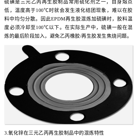
硫磺是三元乙丙再生胶制品常用硫化剂之一，自身熔点
低，温度高于100℃时就会发生液化结团现象，难以在胶
料中均匀分散。因此EPDM再生胶混炼加硫磺时，胶料温
度必须冷却至100℃以下。在实际生产中，硫磺一般在混
炼的最后阶段加入，避免乙丙橡胶/再生胶发生焦烧问题。
3.氧化锌在三元乙丙再生胶制品中的混炼特性