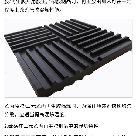
胶/再生胶并用胶生产橡胶制品时，再生胶的加入可在一定
程度上改善原胶混炼性能。
乙丙原胶/三元乙丙再生胶混炼时，为保证填充剂快速均匀
分散，应适当提高混炼温度。
2.硫磺在三元乙丙再生胶制品中的混炼特性