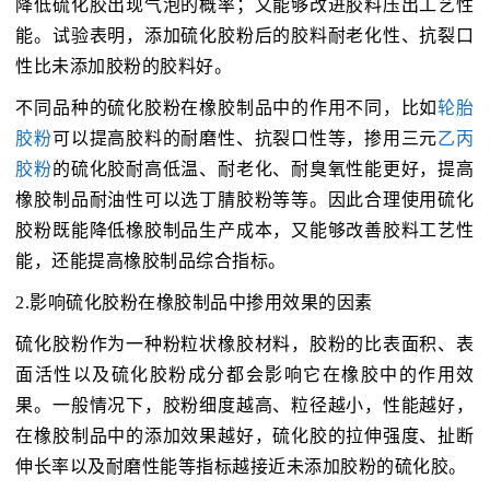
降低硫化胶出现气泡的概率；又能够改进胶料压出工艺性
能。试验表明，添加硫化胶粉后的胶料耐老化性、抗裂口
性比未添加胶粉的胶料好。
不同品种的硫化胶粉在橡胶制品中的作用不同，比如
轮胎
胶粉
可以提高胶料的耐磨性、抗裂口性等，掺用三元
乙丙
胶粉
的硫化胶耐高低温、耐老化、耐臭氧性能更好，提高
橡胶制品耐油性可以选丁腈胶粉等等。因此合理使用硫化
胶粉既能降低橡胶制品生产成本，又能够改善胶料工艺性
能，还能提高橡胶制品综合指标。
2.影响硫化胶粉在橡胶制品中掺用效果的因素
硫化胶粉作为一种粉粒状橡胶材料，胶粉的比表面积、表
面活性以及硫化胶粉成分都会影响它在橡胶中的作用效
果。一般情况下，胶粉细度越高、粒径越小，性能越好，
在橡胶制品中的添加效果越好，硫化胶的拉伸强度、扯断
伸长率以及耐磨性能等指标越接近未添加胶粉的硫化胶。