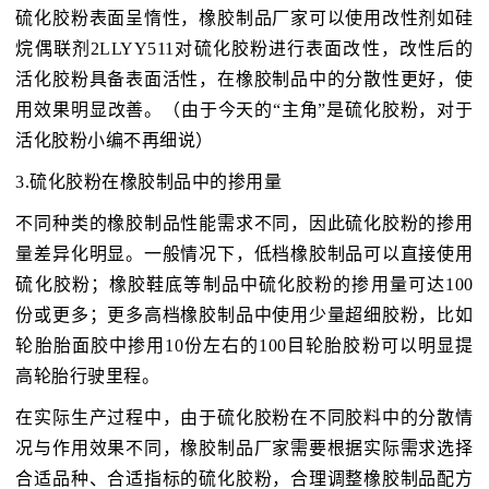
硫化胶粉表面呈惰性，橡胶制品厂家可以使用改性剂如硅
烷偶联剂2LLYY511对硫化胶粉进行表面改性，改性后的
活化胶粉具备表面活性，在橡胶制品中的分散性更好，使
用效果明显改善。（由于今天的“主角”是硫化胶粉，对于
活化胶粉小编不再细说）
3.硫化胶粉在橡胶制品中的掺用量
不同种类的橡胶制品性能需求不同，因此硫化胶粉的掺用
量差异化明显。一般情况下，低档橡胶制品可以直接使用
硫化胶粉；橡胶鞋底等制品中硫化胶粉的掺用量可达100
份或更多；更多高档橡胶制品中使用少量超细胶粉，比如
轮胎胎面胶中掺用10份左右的100目轮胎胶粉可以明显提
高轮胎行驶里程。
在实际生产过程中，由于硫化胶粉在不同胶料中的分散情
况与作用效果不同，橡胶制品厂家需要根据实际需求选择
合适品种、合适指标的硫化胶粉，合理调整橡胶制品配方