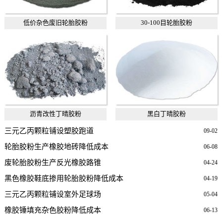
低价杂色废旧轮胎胶粉
30-100目轮胎胶粉
沥青改性丁晴胶粉
黑白丁晴胶粉
三元乙丙颗粒铺设塑胶跑道
09-02
轮胎胶粉生产橡胶地砖降低成本
06-08
废轮胎胶粉生产反光橡胶路锥
04-24
黑色橡胶鞋底掺用轮胎胶粉降低成本
04-19
三元乙丙颗粒铺设室外足球场
05-04
橡胶锤填充杂色胶粉降低成本
06-13