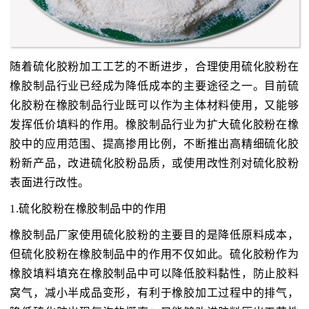
随着硫化胶粉加工工艺的不断进步，合理使用硫化胶粉在
橡胶制品行业已经成为降低成本的主要途径之一。目前硫
化胶粉在橡胶制品行业既可以作为主体材料使用，又能够
发挥低价填料的作用。橡胶制品行业为扩大硫化胶粉在橡
胶中的应用范围、提高掺用比例，不断推出高精细硫化胶
粉新产品，改进硫化胶粉品质，或使用改性剂对硫化胶粉
表面进行改性。
1.硫化胶粉在橡胶制品中的作用
橡胶制品厂家使用硫化胶粉的主要目的是降低原料成本，
但硫化胶粉在橡胶制品中的作用不仅如此。硫化胶粉作为
橡胶填料填充在橡胶制品中可以降低胶料黏性，防止胶料
窝气，减小半成品变形，有利于橡胶加工过程中的排气，