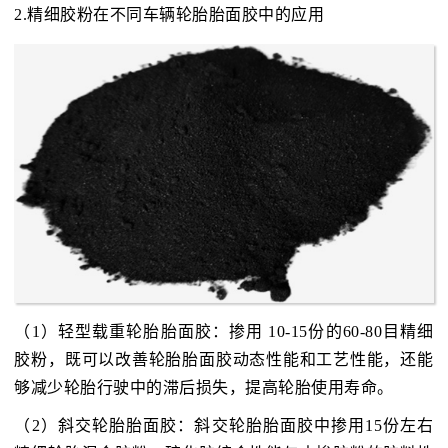
2.精细胶粉在不同车辆轮胎胎面胶中的应用
（1）轻型载重轮胎胎面胶：掺用 10-15份的60-80目精细
胶粉，既可以改善轮胎胎面胶动态性能和工艺性能，还能
够减少轮胎行驶中的滞后损失，提高轮胎使用寿命。
（2）斜交轮胎胎面胶：斜交轮胎胎面胶中掺用15份左右