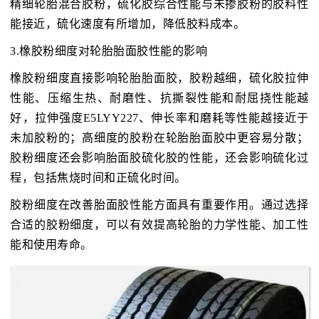
精细轮胎混合胶粉，硫化胶综合性能与未掺胶粉的胶料性
能接近，硫化速度有所增加，降低胶料成本。
3.橡胶粉细度对轮胎胎面胶性能的影响
橡胶粉细度直接影响轮胎胎面胶，胶粉越细，硫化胶拉伸
性能、压缩生热、耐磨性、抗撕裂性能和耐屈挠性能越
好，拉伸强度E5LYY227、伸长率和磨耗等性能越接近于
未加胶粉的；高细度的胶粉在轮胎胎面胶中更容易分散；
胶粉细度还会影响胎面胶硫化胶的性能，还会影响硫化过
程，包括焦烧时间和正硫化时间。
胶粉细度在改善胎面胶性能方面具有重要作用。通过选择
合适的胶粉细度，可以有效提高轮胎的力学性能、加工性
能和使用寿命。