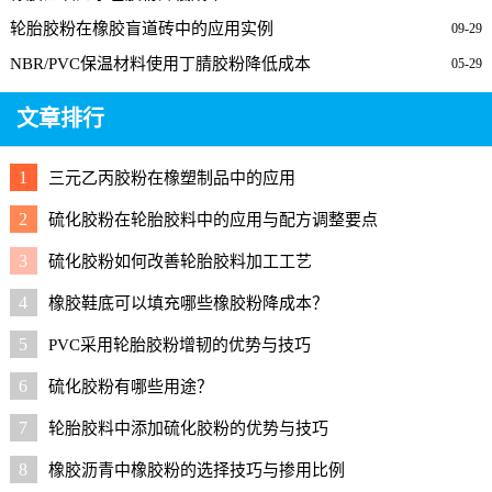
轮胎胶粉在橡胶盲道砖中的应用实例
09-29
NBR/PVC保温材料使用丁腈胶粉降低成本
05-29
文章排行
1
三元乙丙胶粉在橡塑制品中的应用
2
硫化胶粉在轮胎胶料中的应用与配方调整要点
3
硫化胶粉如何改善轮胎胶料加工工艺
4
橡胶鞋底可以填充哪些橡胶粉降成本？
5
PVC采用轮胎胶粉增韧的优势与技巧
6
硫化胶粉有哪些用途？
7
轮胎胶料中添加硫化胶粉的优势与技巧
8
橡胶沥青中橡胶粉的选择技巧与掺用比例