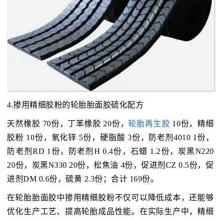
4.掺用精细胶粉的轮胎胎面胶硫化配方
天然橡胶 70份，丁苯橡胶 20份，
轮胎再生胶
10份，精细
胶粉 10份，氧化锌 5份，硬脂酸 3份，防老剂4010 1份，
防老剂RD 1份，防老剂H 0.4份，石蜡 1.2份，炭黑N220
20份，炭黑N330 20份，松焦油 4份，促进剂CZ 0.5份，促
进剂DM 0.6份，硫黄 2.3份；合计 169份。
在轮胎胎面胶中掺用精细胶粉不仅可以降低成本，还能够
优化生产工艺、提高轮胎成品性能。在实际生产中，精细