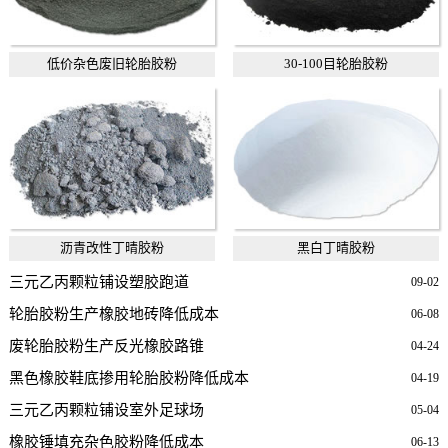
低价杂色废旧轮胎胶粉
30-100目轮胎胶粉
沥青改性丁晴胶粉
黑白丁晴胶粉
三元乙丙颗粒铺设塑胶跑道
09-02
轮胎胶粉生产橡胶地砖降低成本
06-08
废轮胎胶粉生产反光橡胶路锥
04-24
黑色橡胶鞋底掺用轮胎胶粉降低成本
04-19
三元乙丙颗粒铺设室外足球场
05-04
橡胶锤填充杂色胶粉降低成本
06-13