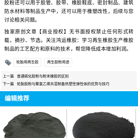
胶粉还可以用于胶管、胶带、橡胶鞋底、密封制品、建筑
防水材料等制品生产中，还可以用于橡塑改性，后续与您
讨论相关问题。
独家原创文章【商业授权】无书面授权禁止任何形式转
载，摘抄、节选。关注鸿运橡胶：学习再生橡胶生产橡胶
制品的工艺配方和原料的技术，帮您降低成本增加利润。
轮胎用再生胶
再生胶粉用途
上一篇
普通硫化胶粉与粉末橡胶的区别
下一篇
轮胎胶粉与聚氯乙烯共混制备热塑性弹性体的优势与技巧
编辑推荐