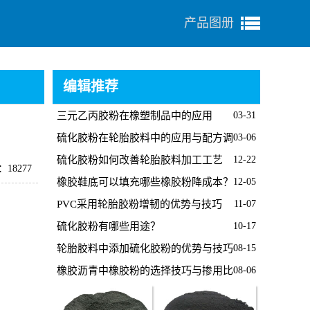
产品图册
编辑推荐
三元乙丙胶粉在橡塑制品中的应用
03-31
硫化胶粉在轮胎胶料中的应用与配方调
03-06
整要点
硫化胶粉如何改善轮胎胶料加工工艺
12-22
18277
橡胶鞋底可以填充哪些橡胶粉降成本？
12-05
PVC采用轮胎胶粉增韧的优势与技巧
11-07
硫化胶粉有哪些用途？
10-17
轮胎胶料中添加硫化胶粉的优势与技巧
08-15
橡胶沥青中橡胶粉的选择技巧与掺用比
08-06
例