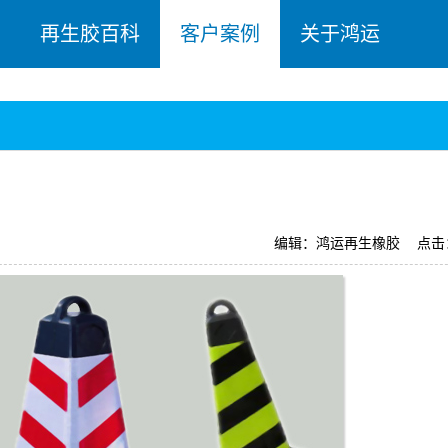
再生胶百科
客户案例
关于鸿运
编辑：鸿运再生橡胶
点击：