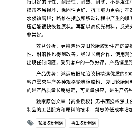
持良好的弹性、耐磨性，耐热、耐寒、不易发生
撞击不易损坏，稳固性更好、抗压能力更强；在
水侵蚀腐烂；路锥在摆放和移动过程中产生的噪
压后能很快恢复原状。再配以高反光材料，反光
非常好。
效益分析：更换鸿运废旧轮胎胶粉生产的路
性、耐磨性也得到改善，经过长期合作，使用鸿
出现任何问题，受到客户的一致好评，产品销量
产品优势：鸿运废旧轮胎胶粉精选优质的900
客户需求生产各种规格轮胎橡胶粉、废旧轮胎颗
的是产品质量长期稳定，可足量供应，是生产各
独家原创文章【商业授权】无书面授权禁止
制品的工艺配方和原料的技术，帮您降低成本增
轮胎胶粉用途
再生胶粉用途