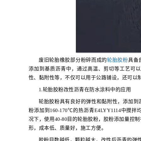
废旧轮胎橡胶部分粉碎而成的
轮胎胶粉
具备
添加到基质沥青中，通过高温、剪切等工艺可以
性、黏附性等，不仅可以用于公路铺设，还可以
1.轮胎胶粉改性沥青在防水涂料中的应用
轮胎胶粉具有良好的弹性和黏附性，添加到
粉添加到160-170℃的热沥青E4LYY111
况下，使用40-80目的轮胎胶粉，胶粉添加量控
形，成本低、质量好，施工方便。
胶粉目数越低，颗粒越大，改性后沥青的弹