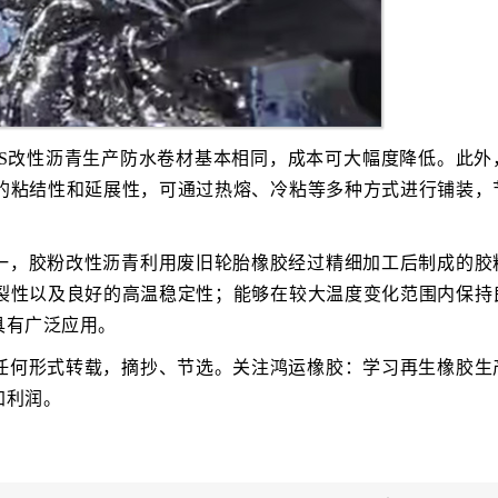
BS改性沥青生产防水卷材基本相同，成本可大幅度降低。此外
的粘结性和延展性，可通过热熔、冷粘等多种方式进行铺装，
一，胶粉改性沥青利用废旧轮胎橡胶经过精细加工后制成的胶
裂性以及良好的高温稳定性；能够在较大温度变化范围内保持
具有广泛应用。
任何形式转载，摘抄、节选。关注鸿运橡胶：学习再生橡胶生
加利润。