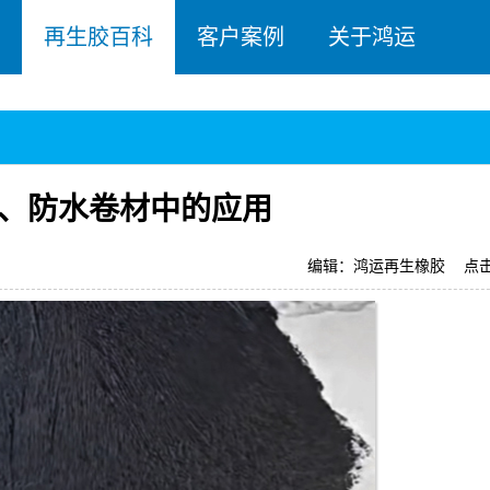
再生胶百科
客户案例
关于鸿运
、防水卷材中的应用
编辑：鸿运再生橡胶
点击