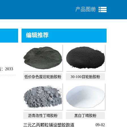
产品图册
编辑推荐
：2033
低价杂色废旧轮胎胶粉
30-100目轮胎胶粉
沥青改性丁晴胶粉
黑白丁晴胶粉
三元乙丙颗粒铺设塑胶跑道
09-02