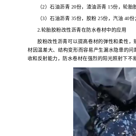
（2）石油沥青 20份，渣油沥青 15份，轮胎胶
（3）石油沥青 35份，胶粉 25份，汽油 40份
2.轮胎胶粉改性沥青在防水卷材中的应用
胶粉改性沥青可以提高卷材的弹性和柔性，
材因温差大、结构变形而容易产生漏水隐患的问
收和反射能力，防水卷材在强烈的阳光照射下不