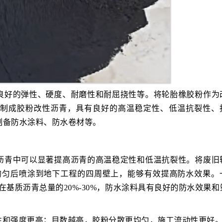
良好的弹性、硬度、耐磨性和耐屈挠性等。将轮胎橡胶粉作为
制成胶粉改性沥青，具有良好的高温稳定性、低温抗裂性、
制备防水涂料、防水卷材等。
沥青中可以显著提高沥青的高温稳定性和低温抗裂性。将废旧
4中搅拌均匀后喷涂到地下工程的四周壁上，能够有效提高防水效果
制在基质沥青总量的20%-30%，防水涂料具有良好的防水效果
性和强度更高；目数越高，胶粉分散更均匀，施工流动性更好