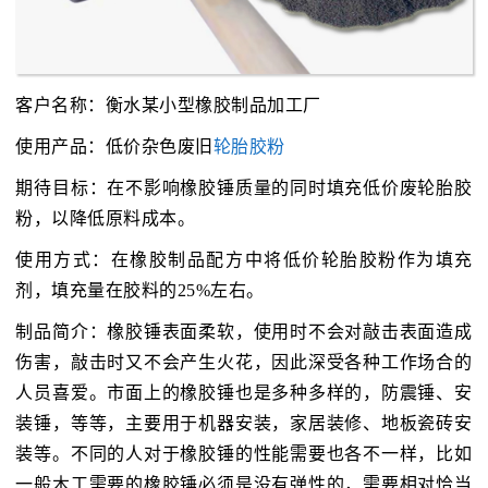
客户名称：衡水某小型橡胶制品加工厂
使用产品：低价杂色废旧
轮胎胶粉
期待目标：在不影响橡胶锤质量的同时填充低价废轮胎胶
粉，以降低原料成本。
使用方式：在橡胶制品配方中将低价轮胎胶粉作为填充
剂，填充量在胶料的25%左右。
制品简介：橡胶锤表面柔软，使用时不会对敲击表面造成
伤害，敲击时又不会产生火花，因此深受各种工作场合的
人员喜爱。市面上的橡胶锤也是多种多样的，防震锤、安
装锤，等等，主要用于机器安装，家居装修、地板瓷砖安
装等。不同的人对于橡胶锤的性能需要也各不一样，比如
一般木工需要的橡胶锤必须是没有弹性的，需要相对恰当