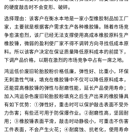
的硬度敲击时不会变形、破碎。
选择理由：该客户在衡水本地是一家小型橡胶制品加工厂
家，主要就是根据客户需求生产各种橡胶锤。随着市场竞
争愈演愈烈，该厂已经无法支撑使用高成本橡胶原料生产
橡胶锤，微弱的盈利使厂家不得不调转方向寻找低成本原
料。所以该客户决定在保证质量降低原料成本的前提下，
下调产品价格，以期在激烈的市场竞争中占有一席之地。
鸿运低价废旧轮胎胶粉价格低廉，弹性好、比重小，环保
无刺激性气味，填充在橡胶锤中不仅可以降低原料成本，
还能提高橡胶锤的弹性与耐磨性能，延长产品使用寿命；
加入鸿运杂色废旧轮胎胶粉填充之后生产出来的橡胶锤具
有如下优势：①弹性好，重击时可以保护敲击表面不受外
力伤害；有些还可用于防保爆作业。②耐磨性高，坚固耐
用；③橡胶锤表面平滑，敲击时动静极小，可重击不伤害
工件表面，不会产生火花；④耐腐蚀、抗老化，使用寿命