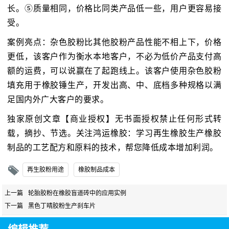
长。⑤质量相同，价格比同类产品低一些，用户更容易接
受。
案例亮点：杂色胶粉比其他胶粉产品性能不相上下，价格
更低，该客户作为衡水本地客户，不必为低价产品支付高
额的运费，可以说赢在了起跑线上。该客户使用杂色胶粉
填充用于橡胶锤生产，开发出高、中、底档多种规格以满
足国内外广大客户的要求。
独家原创文章【商业授权】无书面授权禁止任何形式转
载，摘抄、节选。关注鸿运橡胶：学习再生橡胶生产橡胶
制品的工艺配方和原料的技术，帮您降低成本增加利润。
再生胶粉用途
橡胶制品成本
上一篇
轮胎胶粉在橡胶盲道砖中的应用实例
下一篇
黑色丁晴胶粉生产刹车片