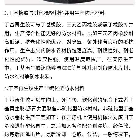
3.丁基橡胶与其他橡塑材料并用生产防水材料
丁基再生胶可与丁基橡胶、三元乙丙橡胶或氯丁橡胶等并
用，生产综合性能更好的防水材料。比如三元乙丙橡胶耐
高低温、抗老化性能优异，对臭氧、紫外线有良好的抵抗
作用，生产出来的防水卷材抗拉强度高、耐候性好、耐老
化性能优异、适应性强、使用温度范围广。在实际生产
中，丁基再生胶还能够与CPE等塑料并用制备防水片材、
防水卷材等防水材料。
4.丁基再生胶生产非硫化型防水材料
丁基再生胶可以在陶土、硬脂酸、软化剂的配合下或者丁
基再生胶/沥青共混制备非硫化型防水材料。非硫化型丁基
防水卷材生产工艺如下：在开炼机上使用机械法对废旧丁
基胶进行塑化再生，之后加入各种配合剂混炼，经停放、
热炼后压延出片，最后冷却、卷取、包装。一般情况下，