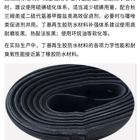
时，建议使用硫磺硫化体系，适当减少硫磺用量，配合秋
兰姆类或二硫代氨基甲酸盐类高效促进剂，必要时与噻唑
类促进剂并用。丁基再生胶防水材料补强体系建议使用高
耐磨炭黑、热裂法炭黑；使用环烷油等软化等。
在实际生产中，丁基再生胶防水材料的各项力学性能和耐
臭氧性能接近氯丁橡胶防水材料。