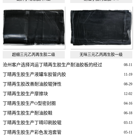
超细三元乙丙再生胶二级
无味三元乙丙再生胶一级
沧州客户选择鸿运丁晴再生胶生产耐油胶板的经过
08-11
丁晴再生胶生产液罐车胶管内胶
11-19
丁晴再生胶改善耐油胶辊弹性
08-29
丁晴再生胶生产摩擦块
12-02
丁晴再生胶生产O型密封圈
04-16
丁晴再生胶生产耐油胶鞋
06-18
丁晴再生胶生产丁晴印刷胶辊
03-13
丁晴再生胶生产彩色发泡套管
05-11