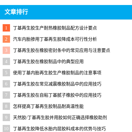
文章排行
1
丁基再生胶生产耐热橡胶制品配方设计要点
2
汽车内胎掺用丁基再生胶降成本可行性分析
3
丁基再生胶在橡胶密封条中的常见应用与注意要点
4
丁基再生胶在橡胶制品中的典型应用
5
使用丁基内胎再生胶生产橡胶制品的注意事项
6
丁基再生胶在常见减震橡胶制品中的应用技巧
7
丁基再生胶在自粘丁基腻子橡胶中的应用技巧
8
怎样提高丁基再生胶制品耐高温性能
9
天然胶/丁基再生胶并用胶如何正确选择橡胶助剂
10
丁基再生胶降低水胎内层胶料成本的优势与技巧