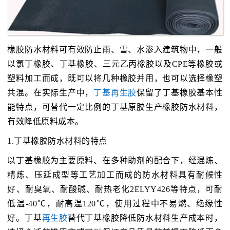
橡胶防水材料可有效防止雨、雪、水渗入建筑物中，一般
以氯丁橡胶、丁基橡胶、三元乙丙橡胶以及CPE等橡胶或
塑料加工而成，既可以将几种橡胶并用，也可以选择橡塑
共混。在实际生产中，
丁基再生胶
保留了丁基橡胶基本性
能特点，可替代一定比例的丁基原胶生产橡胶防水材料，
有效降低原料成本。
1.丁基橡胶防水材料的特点
以丁基橡胶为主要原料、在多种助剂的配合下，经混炼、
精炼、压延成型等工艺加工而成的防水材料具有耐候性
好、耐臭氧、耐酸碱、耐热老化2ELYY426等特点，可耐
低温-40℃，耐高温120℃，使用过程中不易燃、绝缘性
好。丁基
再生胶
替代丁基橡胶降低防水材料生产成本时，