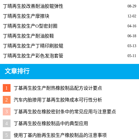
丁晴再生胶改善耐油胶辊弹性
08-29
丁晴再生胶生产摩擦块
12-02
丁晴再生胶生产O型密封圈
04-16
丁晴再生胶生产耐油胶鞋
06-18
丁晴再生胶生产丁晴印刷胶辊
03-13
丁晴再生胶生产彩色发泡套管
05-11
文章排行
1
丁基再生胶生产耐热橡胶制品配方设计要点
2
汽车内胎掺用丁基再生胶降成本可行性分析
3
丁基再生胶在橡胶密封条中的常见应用与注意要点
4
丁基再生胶在橡胶制品中的典型应用
5
使用丁基内胎再生胶生产橡胶制品的注意事项