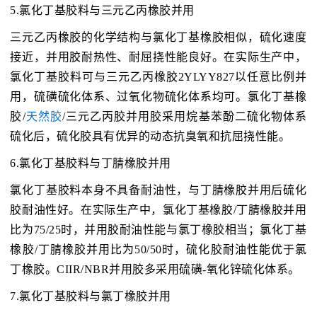
5.氯化丁基胶料与三元乙丙橡胶并用
三元乙丙橡胶的化学结构与氯化丁基橡胶相似，硫化速度
接近，并用胶耐热性、耐屈挠性能良好。在实际生产中，
氯化丁基胶料可与三元乙丙橡胶2YLYY827以任意比例并
用，硫磺硫化体系、过氧化物硫化体系均可。氯化丁基橡
胶/
天然胶
/三元乙丙胶并用胶采用烷基苯酚二硫化物体系
硫化后，硫化胶具有优异的动态抗臭氧和抗屈挠性能。
6.氯化丁基胶料与丁腈橡胶并用
氯化丁基胶料本身不具备耐油性，与丁腈橡胶并用后硫化
胶耐油性好。在实际生产中，氯化丁基橡胶/丁腈橡胶并用
比为75/25时，并用胶耐油性能与氯丁橡胶相当；氯化丁基
橡胶/丁腈橡胶并用比为50/50时，硫化胶耐油性能优于氯
丁橡胶。CIIR/NBR并用胶多采用硫磺-氧化锌硫化体系。
7.氯化丁基胶料与氯丁橡胶并用