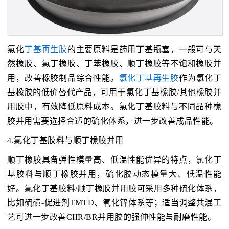
氯化
丁基再生胶
的主要原料是药用丁基瓶塞，一般可与天
然橡胶、氯丁橡胶、丁苯橡胶、顺丁橡胶等不饱和橡胶并
用，改善橡胶制品综合性能。
氯化丁基再生胶
作为氯化丁
基橡胶的低价替代产品，可用于氯化丁基橡胶/其他橡胶并
用胶中，有效降低原料成本。氯化丁基胶料与不同品种橡
胶并用需要选择合适的硫化体系，进一步改善成品性能。
4.氯化丁基胶料与顺丁橡胶并用
顺丁橡胶具备弹性模量高、低温性能优异的特点，氯化丁
基胶料与顺丁橡胶并用，硫化胶动态模量大、低温性能
好。氯化丁基胶料/顺丁橡胶并用胶可采用多种硫化体系，
比如硫磺-促进剂TMTD、氧化锌体系等；适当调整共混工
艺可进一步改善CIIR/BR并用胶的强伸性能与耐磨性能。