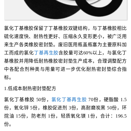
氯化丁基橡胶保留了丁基橡胶双键结构，与丁基橡胶相比
硫化速度快、耐热性更好、压缩永久变形更小，被广泛用
来生产各类橡胶密封垫。废旧医用瓶盖瓶塞为主要原料加
工而成的氯化
丁基再生胶
含胶量可达60%以上，与氯化丁
基橡胶并用降低耐热橡胶密封垫生产成本，合理调整配方
中各配合剂种类与用量可进一步优化耐热密封垫综合指
标。
1.低成本耐热密封垫配方
氯化丁基橡胶 50份，
氯化丁基再生胶
70份，硬脂酸 1.5
份，氧化锌 5份，橡胶促进剂 3份，高耐磨炭黑 50份，环
烷油 15份，防老剂 1份，轻质氧化镁 1份，合计：196.5
份。