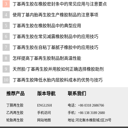
3
丁基再生胶在橡胶密封条中的常见应用与注意要点
4
使用丁基内胎再生胶生产橡胶制品的注意事项
5
丁基再生胶在橡胶制品中的典型应用
6
丁基再生胶在常见减震橡胶制品中的应用技巧
7
丁基再生胶在自粘丁基腻子橡胶中的应用技巧
8
怎样提高丁基再生胶制品耐高温性能
9
天然胶/丁基再生胶并用胶如何正确选择橡胶助剂
10
丁基再生胶降低水胎内层胶料成本的优势与技巧
推荐产品
版本导航
联系我们
丁腈再生胶
ENGLISH
电话：+86 0318 2686766
乙丙再生胶
手机访问
手机：+86 138 3189 2680
轮胎再生胶
网站地图
地址:河北衡水橡胶城2区29号