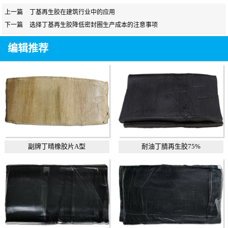
上一篇
丁基再生胶在建筑行业中的应用
下一篇
选择丁基再生胶降低密封圈生产成本的注意事项
编辑推荐
副牌丁晴橡胶片A型
耐油丁腈再生胶75%