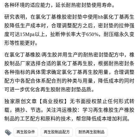
各种环境的适应能力，延长耐热密封垫使用寿命。
研究表明，在氯化丁基橡胶密封垫中使用hb氯化丁基再生
胶降低生产成本时，合理调整配方之后，密封垫的拉伸强
度可达15Mpa以上，扯断伸长率大于650%，耐压缩永久变
形等性能更好。
在氯化丁基橡胶/再生胶并用生产的耐热密封垫配方中，橡
胶制品厂家选择合适的氯化丁基再生胶，根据耐热密封条
各种指标的具体需求确定氯化丁基再生胶用量，合理调整
配方中各配合体系配合剂的种类与用量，降低成本的同时
可进一步优化含再生胶耐热密封垫品质。
独家原创文章【商业授权】无书面授权禁止任何形式转
载，摘抄、节选。关注鸿运橡胶：学习再生橡胶生产橡胶
制品的工艺配方和原料的技术，帮您降低成本增加利润。
再生胶杂件
再生胶制品配方
耐热再生胶制品