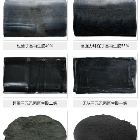
过滤丁基再生胶40%
高强力环保丁基再生胶55%
超细三元乙丙再生胶二级
无味三元乙丙再生胶一级