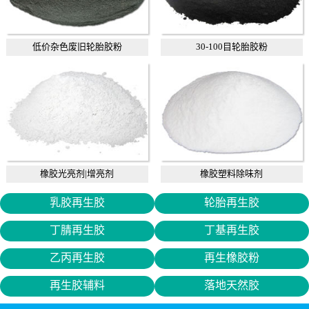
低价杂色废旧轮胎胶粉
30-100目轮胎胶粉
橡胶光亮剂|增亮剂
橡胶塑料除味剂
乳胶再生胶
轮胎再生胶
丁腈再生胶
丁基再生胶
乙丙再生胶
再生橡胶粉
再生胶辅料
落地天然胶