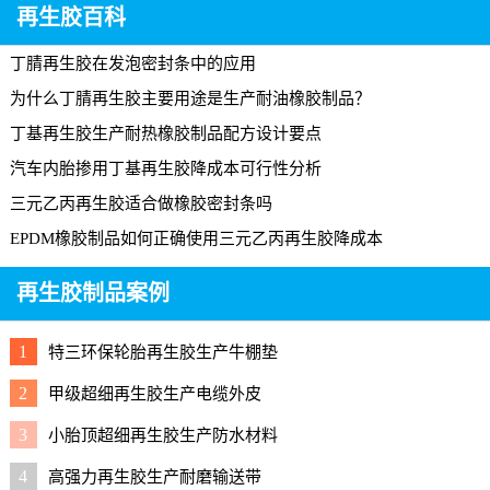
再生胶百科
丁腈再生胶在发泡密封条中的应用
为什么丁腈再生胶主要用途是生产耐油橡胶制品？
丁基再生胶生产耐热橡胶制品配方设计要点
汽车内胎掺用丁基再生胶降成本可行性分析
三元乙丙再生胶适合做橡胶密封条吗
EPDM橡胶制品如何正确使用三元乙丙再生胶降成本
再生胶制品案例
1
特三环保轮胎再生胶生产牛棚垫
2
甲级超细再生胶生产电缆外皮
3
小胎顶超细再生胶生产防水材料
4
高强力再生胶生产耐磨输送带