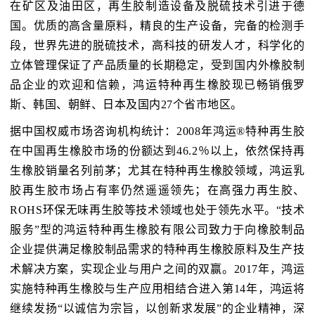
在矿区及油田区，再生胶制造设备及脱硫技术引进于德
国。优质的高含量原料，精良的生产设备，完备的检测手
段，世界先进的脱硫技术，高科技的研发人才，科学化的
立体管理保证了产品质量的长期稳定，受到国内外橡胶制
品企业的欢迎和信赖，鸿运特种再生橡胶现已畅销俄罗
斯、韩国、朝鲜、日本及国内27个省市地区。
据中国权威市场咨询机构统计：2008年鸿运®特种再生胶
在中国再生橡胶市场的份额达到46.2％以上，依然保持再
生橡胶销量名列前茅；尤其在特种再生橡胶领域，鸿运乳
胶再生胶市场占有率仍然遥遥领先；在高强力再生胶、
ROHS环保无味再生胶等技术领域也处于领先水平。“技术
服务”型的鸿运特种再生橡胶有限公司致力于向橡胶制品
企业提供满足橡胶制品需求的特种再生橡胶原料及生产技
术解决方案，实现企业与用户之间的双赢。2017年，鸿运
实施特种再生橡胶与生产应用相结合进入第14年，鸿运将
继续发扬“以诚信为宗旨，以创新求发展”的企业精神，深