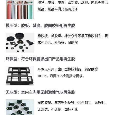
胶管、电线、电缆、密封胶、球胆、内胎等挤出
制品，制品平滑光亮有光泽
模压型：胶板、鞋底、胶圈胶垫用再生胶
橡胶板、橡胶垫、橡胶杂件等模压橡胶制品，要
求强力高、扯断好，耐磨擦
环保型：符合环保要求出口产品用再生胶
环保无味用于出口型橡胶制品，满足欧盟
ROHS，丹麦SGS检测指令要求。
无味型：室内车内用无刺激性气味再生胶
室内胶垫、车内密封条等中高档制品，无放射、
无渗透、不迁移，国标无味