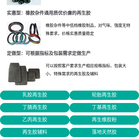
实惠型：橡胶杂件通用质优价廉的再生胶
橡胶杂件等中低档橡胶制品，对气味、强度无特
殊要求，价格实惠质量稳定
定做型：可根据指标及包装需求定做生产
可以按照客户要求生产相应规格指标、包装大
小、特殊需求的再生胶及辅料
乳胶再生胶
轮胎再生胶
丁腈再生胶
丁基再生胶
乙丙再生胶
再生橡胶粉
再生胶辅料
落地天然胶