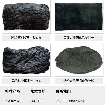
过滤黑乳胶再生胶85%
高强力精细轮胎胶特一
黑色乳胶再生胶100%
低价杂色废旧轮胎胶粉
推荐产品
版本导航
联系我们
丁基再生胶
ENGLISH
电话：+86 0318 2686766