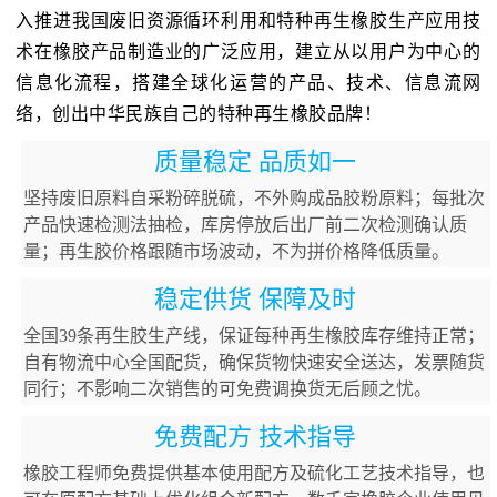
入推进我国废旧资源循环利用和特种再生橡胶生产应用技
术在橡胶产品制造业的广泛应用，建立从以用户为中心的
信息化流程，搭建全球化运营的产品、技术、信息流网
络，创出中华民族自己的特种再生橡胶品牌！
质量稳定 品质如一
坚持废旧原料自采粉碎脱硫，不外购成品胶粉原料；每批次
产品快速检测法抽检，库房停放后出厂前二次检测确认质
量；再生胶价格跟随市场波动，不为拼价格降低质量。
稳定供货 保障及时
全国39条再生胶生产线，保证每种再生橡胶库存维持正常；
自有物流中心全国配货，确保货物快速安全送达，发票随货
同行；不影响二次销售的可免费调换货无后顾之忧。
免费配方 技术指导
橡胶工程师免费提供基本使用配方及硫化工艺技术指导，也