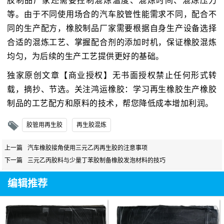
胶制品厂家还需要控制混炼温度、混炼时间、混炼压力
等。由于不同使用场合的汽车胶管性能需求不同，配合不
同的生产配方，橡胶制品厂家需要根据自身生产设备选择
合适的混炼工艺、掌握配合剂的添加时机，保证橡胶混炼
均匀，为后续的生产工艺提供更好的基础。
独家原创文章【商业授权】无书面授权禁止任何形式转
载，摘抄、节选。关注鸿运橡胶：学习再生橡胶生产橡胶
制品的工艺配方和原料的技术，帮您降低成本增加利润。
胶管用再生胶
再生胶混炼
上一篇
汽车橡胶接角使用三元乙丙再生胶的注意事项
下一篇
三元乙丙胶料与少量丁苯胶制备橡胶发泡材料的技巧
编辑推荐