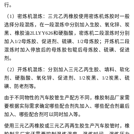
行。
（1）密炼机混炼：三元乙丙橡胶使用密炼机炼胶时一般
选择分段混炼，在一段混炼中分别加入生胶、氧化锌、炭
黑、橡胶油2LLYY626和硬脂酸，密炼机二段混炼时分别
加入1/2母炼胶、促进剂、硫磺、1/2母炼胶；开炼机二段
混炼时加入停放后的母炼胶包辊后母炼胶、硫磺、促进
剂。
（2）开炼机混炼：分别加入三元乙丙生胶、填料、软化
剂、硬脂酸、氧化锌、促进剂、1/2炭黑、1/2炭黑、硫
磺、防老剂等。
由于不同物性的汽车胶管生产配方不同，橡胶制品厂家需
要根据实际需求确定哪些配合剂先加入、哪些配合剂最后
加入、哪些配合剂可以同时加入等。
使用三元乙丙橡胶或三元乙丙再生胶生产汽车胶管时，橡