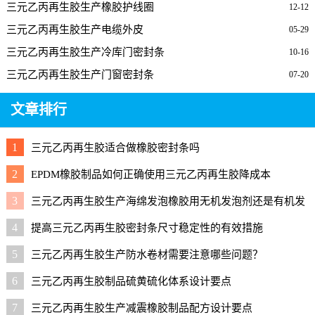
三元乙丙再生胶生产橡胶护线圈
12-12
三元乙丙再生胶生产电缆外皮
05-29
三元乙丙再生胶生产冷库门密封条
10-16
三元乙丙再生胶生产门窗密封条
07-20
文章排行
1
三元乙丙再生胶适合做橡胶密封条吗
2
EPDM橡胶制品如何正确使用三元乙丙再生胶降成本
3
三元乙丙再生胶生产海绵发泡橡胶用无机发泡剂还是有机发
泡剂好？
4
提高三元乙丙再生胶密封条尺寸稳定性的有效措施
5
三元乙丙再生胶生产防水卷材需要注意哪些问题？
6
三元乙丙再生胶制品硫黄硫化体系设计要点
7
三元乙丙再生胶生产减震橡胶制品配方设计要点