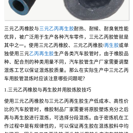
三元乙丙橡胶与
三元乙丙再生胶
耐热、耐候、耐臭氧性能
优异，被广泛用于生产各种汽车零件，三元乙丙胶管就是
其中之一。使用三元乙丙橡胶、三元乙丙橡胶/
再生胶
或单
独使用三元
乙丙再生胶
生产各类汽车胶管时，由于橡胶品
种、配合剂的种类用量不同，汽车胶管生产厂家需要调整
混炼工艺以保证混炼胶质量。那么在实际生产中三元乙丙
车用胶管混炼时应该注意哪些问题呢？
1.三元乙丙橡胶与再生胶并用胶炼胶技巧
使用三元乙丙橡胶与三元乙丙再生胶生产低成本、高性价
比的汽车胶管时，橡胶制品厂家需要将原胶塑炼充分之后
再与再生胶进行混炼，可选择分段混炼。由于密炼机在工
作过程中是有规律性的，可以保证再生胶在混炼胶料中均