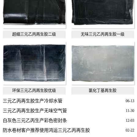
超细三元乙丙再生胶二级
无味三元乙丙再生胶一级
环保三元乙丙再生胶优级
氯化丁基再生胶
三元乙丙再生胶生产冷却水管
06-13
三元乙丙再生胶生产无味空气管
11-30
白灰色三元乙丙生产彩色密封条
12-03
防水卷材客户推荐使用鸿运三元乙丙再生胶
02-22