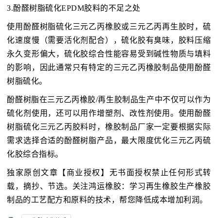
3.酚醛树脂硫化EPDM胶料的不足之处
使用酚醛树脂硫化三元乙丙橡胶或三元乙丙再生胶时，硫
化速度慢（需要活化剂配合），硫化胶有臭味，胶料压缩
永久变形偏大，硫化胶综合性能容易受到碱性物质与填料
的影响，因此通常只有特定的三元乙丙橡胶制品使用酚醛
树脂硫化。
酚醛树脂在三元乙丙橡胶/再生胶制品生产中不仅可以作为
硫化剂使用，还可以用作增塑剂、改性剂使用。使用酚醛
树脂硫化三元乙丙胶料时，橡胶制品厂家一定要根据实际
需求选择合适的酚醛树脂产品，最大限度优化三元乙丙硫
化胶综合指标。
独家原创文章【商业授权】无书面授权禁止任何形式转
载，摘抄、节选。关注鸿运橡胶：学习再生橡胶生产橡胶
制品的工艺配方和原料的技术，帮您降低成本增加利润。