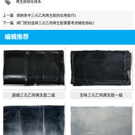
再生胶硫化体系
上一篇
雨刷条中三元乙丙再生胶的应用技巧1
下一篇
阀门密封选择三元乙丙再生胶需要考虑哪些指标2
编辑推荐
超细三元乙丙再生胶二级
无味三元乙丙再生胶一级