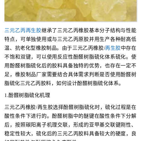
三元乙丙再生胶
继承了三元乙丙橡胶基本分子结构与性能
特点，可单独使用或与三元乙丙原胶并用生产各种耐高低
温、抗老化型橡胶制品。由于三元乙丙橡胶/
再生胶
中存在
不饱和双键，可以使用反应性酚醛树脂硫化体系硫化。使
用酚醛树脂硫化后的胶料具备独特的优势，也存在一定不
足，橡胶制品厂家需要结合具体需求判断是否使用酚醛树
脂硫化三元乙丙胶料，如何设计酚醛树脂硫化体系。
1.酚醛树脂硫化机理
三元乙丙橡胶/再生胶选择酚醛树脂硫化时，硫化过程是在
酸性条件下进行的。酚醛树脂中的醚键在酸性条件下分解
后，按照碳阳离子机理交联，形成的亚甲基交联键刚性、
稳定性较大，硫化后的三元乙丙胶料具备较大的硬度，良