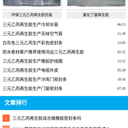
环保三元乙丙再生胶优级
氯化丁基再生胶
三元乙丙再生胶生产冷却水管
06-13
三元乙丙再生胶生产无味空气管
11-30
白灰色三元乙丙生产彩色密封条
12-03
防水卷材客户推荐使用鸿运三元乙丙再生胶
02-22
三元乙丙再生胶生产橡胶护线圈
12-12
三元乙丙再生胶生产电缆外皮
05-29
三元乙丙再生胶生产冷库门密封条
10-16
三元乙丙再生胶生产门窗密封条
07-20
文章排行
1
三元乙丙再生胶适合做橡胶密封条吗