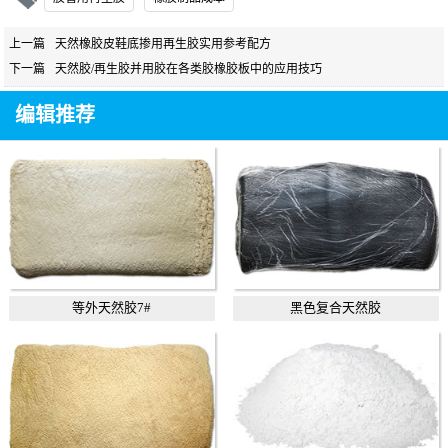
上一篇
天然橡胶皮鞋底掺用再生胶实用参考配方
下一篇
天然胶/再生胶并用胶在各类胶橡胶板中的应用技巧
编辑推荐
等外天然胶7#
黑色复合天然胶