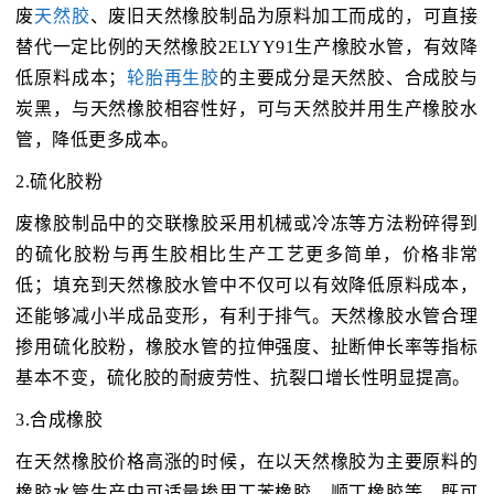
废
天然胶
、废旧天然橡胶制品为原料加工而成的，可直接
替代一定比例的天然橡胶2ELYY91生产橡胶水管，有效降
低原料成本；
轮胎再生胶
的主要成分是天然胶、合成胶与
炭黑，与天然橡胶相容性好，可与天然胶并用生产橡胶水
管，降低更多成本。
2.硫化胶粉
废橡胶制品中的交联橡胶采用机械或冷冻等方法粉碎得到
的硫化胶粉与再生胶相比生产工艺更多简单，价格非常
低；填充到天然橡胶水管中不仅可以有效降低原料成本，
还能够减小半成品变形，有利于排气。天然橡胶水管合理
掺用硫化胶粉，橡胶水管的拉伸强度、扯断伸长率等指标
基本不变，硫化胶的耐疲劳性、抗裂口增长性明显提高。
3.合成橡胶
在天然橡胶价格高涨的时候，在以天然橡胶为主要原料的
橡胶水管生产中可适量掺用丁苯橡胶、顺丁橡胶等，既可