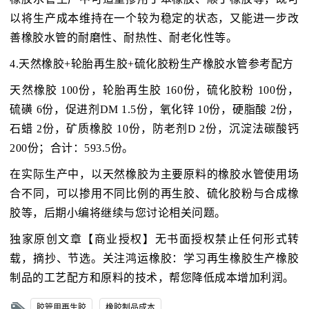
以将生产成本维持在一个较为稳定的状态，又能进一步改
善橡胶水管的耐磨性、耐热性、耐老化性等。
4.天然橡胶+轮胎再生胶+硫化胶粉生产橡胶水管参考配方
天然橡胶 100份，轮胎再生胶 160份，硫化胶粉 100份，
硫磺 6份，促进剂DM 1.5份，氧化锌 10份，硬脂酸 2份，
石蜡 2份，矿质橡胶 10份，防老剂D 2份，沉淀法碳酸钙
200份；合计：593.5份。
在实际生产中，以天然橡胶为主要原料的橡胶水管使用场
合不同，可以掺用不同比例的再生胶、硫化胶粉与合成橡
胶等，后期小编将继续与您讨论相关问题。
独家原创文章【商业授权】无书面授权禁止任何形式转
载，摘抄、节选。关注鸿运橡胶：学习再生橡胶生产橡胶
制品的工艺配方和原料的技术，帮您降低成本增加利润。
胶管用再生胶
橡胶制品成本