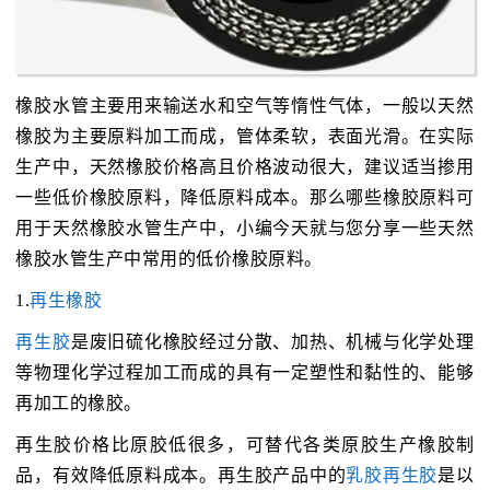
橡胶水管主要用来输送水和空气等惰性气体，一般以天然
橡胶为主要原料加工而成，管体柔软，表面光滑。在实际
生产中，天然橡胶价格高且价格波动很大，建议适当掺用
一些低价橡胶原料，降低原料成本。那么哪些橡胶原料可
用于天然橡胶水管生产中，小编今天就与您分享一些天然
橡胶水管生产中常用的低价橡胶原料。
1.
再生橡胶
再生胶
是废旧硫化橡胶经过分散、加热、机械与化学处理
等物理化学过程加工而成的具有一定塑性和黏性的、能够
再加工的橡胶。
再生胶价格比原胶低很多，可替代各类原胶生产橡胶制
品，有效降低原料成本。再生胶产品中的
乳胶再生胶
是以