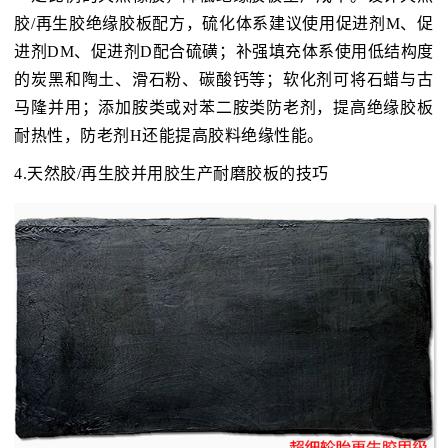
胶/再生胶绝缘胶板配方，硫化体系建议使用促进剂M、促
进剂DM、促进剂D配合硫磺；补强填充体系使用低结构度
的炭黑和陶土、滑石粉、碳酸钙等；软化剂可将石蜡与古
马隆并用；添加胺类或对苯二胺类防老剂，提高绝缘胶板
耐热性，防老剂H还能提高胶料绝缘性能。
4.天然胶/再生胶并用胶生产耐磨胶板的技巧