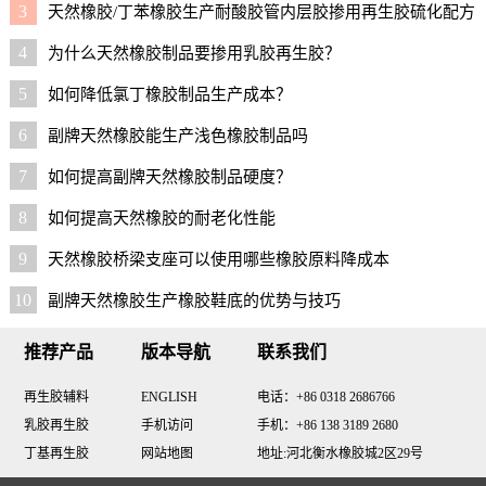
3
天然橡胶/丁苯橡胶生产耐酸胶管内层胶掺用再生胶硫化配方
4
为什么天然橡胶制品要掺用乳胶再生胶？
5
如何降低氯丁橡胶制品生产成本？
6
副牌天然橡胶能生产浅色橡胶制品吗
7
如何提高副牌天然橡胶制品硬度？
8
如何提高天然橡胶的耐老化性能
9
天然橡胶桥梁支座可以使用哪些橡胶原料降成本
10
副牌天然橡胶生产橡胶鞋底的优势与技巧
推荐产品
版本导航
联系我们
再生胶辅料
ENGLISH
电话：+86 0318 2686766
乳胶再生胶
手机访问
手机：+86 138 3189 2680
丁基再生胶
网站地图
地址:河北衡水橡胶城2区29号