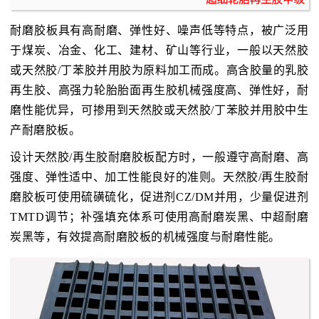
耐磨胶板具有高耐磨、弹性好、噪声低等特点，被广泛用
于煤炭、冶金、化工、建材、矿山等行业，一般以天然胶
或天然胶/丁苯胶并用胶为原料加工而成。高含胶量的乳胶
再生胶、高强力轮胎胎面再生胶机械强度高、弹性好，耐
磨性能优异，可掺用到天然胶或天然胶/丁苯胶并用胶中生
产耐磨胶板。
设计天然胶/再生胶耐磨胶板配方时，一般遵守高耐磨、高
强度、弹性适中、加工性能良好的准则。天然胶/再生胶耐
磨胶板可使用硫磺硫化，促进剂CZ/DM并用，少量促进剂
TMTD调节；补强填充体系可使用高耐磨炭黑、中超耐磨
炭黑等，有效提高耐磨胶板的机械强度与耐磨性能。