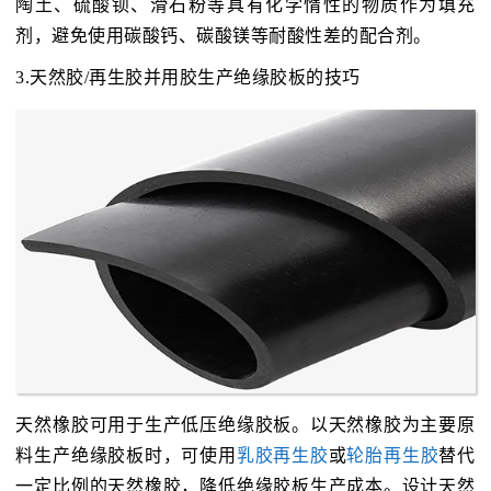
陶土、硫酸钡、滑石粉等具有化学惰性的物质作为填充
剂，避免使用碳酸钙、碳酸镁等耐酸性差的配合剂。
3.天然胶/再生胶并用胶生产绝缘胶板的技巧
天然橡胶可用于生产低压绝缘胶板。以天然橡胶为主要原
料生产绝缘胶板时，可使用
乳胶再生胶
或
轮胎再生胶
替代
一定比例的天然橡胶，降低绝缘胶板生产成本。设计天然