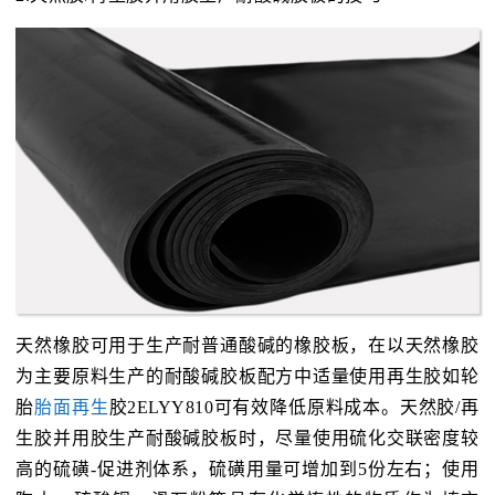
天然橡胶可用于生产耐普通酸碱的橡胶板，在以天然橡胶
为主要原料生产的耐酸碱胶板配方中适量使用再生胶如轮
胎
胎面再生
胶2ELYY810可有效降低原料成本。天然胶/再
生胶并用胶生产耐酸碱胶板时，尽量使用硫化交联密度较
高的硫磺-促进剂体系，硫磺用量可增加到5份左右；使用