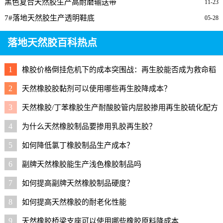
黑色复合天然胶生产高耐磨输送带
11-23
7#落地天然胶生产透明鞋底
05-28
落地天然胶百科热点
1
橡胶价格倒挂危机下的成本突围战：再生胶能否成为救命稻
草？
2
天然橡胶胶黏剂可以使用哪些再生胶降成本？
3
天然橡胶/丁苯橡胶生产耐酸胶管内层胶掺用再生胶硫化配方
4
为什么天然橡胶制品要掺用乳胶再生胶？
5
如何降低氯丁橡胶制品生产成本？
6
副牌天然橡胶能生产浅色橡胶制品吗
7
如何提高副牌天然橡胶制品硬度？
8
如何提高天然橡胶的耐老化性能
9
天然橡胶桥梁支座可以使用哪些橡胶原料降成本