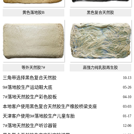
黄色落地胶B
黑色复合天然胶
等外天然胶7#
高强力纯乳胶再生胶
三角带选择黑色复合天然胶
10-13
9#落地胶生产运动鞋大底
05-26
7#落地天然胶生产彩色胶板
04-10
本地客户使用黑色复合天然胶生产橡胶桥梁支座
03-03
天津客户使用9#落地胶生产儿童车胎
01-17
7#落地天然胶生产听诊器管
12-06