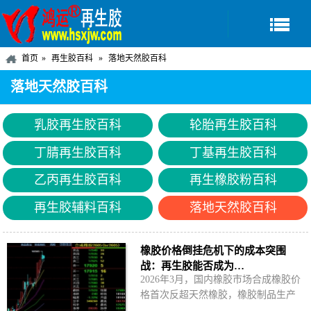
首页
再生胶百科
落地天然胶百科
落地天然胶百科
乳胶再生胶百科
轮胎再生胶百科
丁腈再生胶百科
丁基再生胶百科
乙丙再生胶百科
再生橡胶粉百科
再生胶辅料百科
落地天然胶百科
橡胶价格倒挂危机下的成本突围
战：再生胶能否成为…
2026年3月，国内橡胶市场合成橡胶价
格首次反超天然橡胶，橡胶制品生产
企业成本压力爆表。再生胶能否在橡