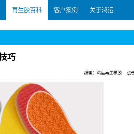
再生胶百科
客户案例
关于鸿运
技巧
编辑：鸿运再生橡胶
点击