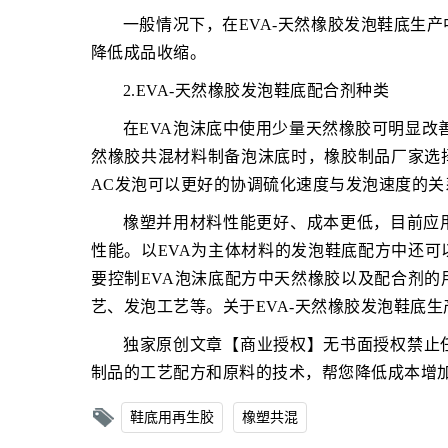
一般情况下，在EVA-天然橡胶发泡鞋底生产
降低成品收缩。
2.EVA-天然橡胶发泡鞋底配合剂种类
在EVA泡沫底中使用少量天然橡胶可明显改
然橡胶共混材料制备泡沫底时，橡胶制品厂家选
AC发泡可以更好的协调硫化速度与发泡速度的
橡塑并用材料性能更好、成本更低，目前应
性能。以EVA为主体材料的发泡鞋底配方中还
要控制EVA泡沫底配方中天然橡胶以及配合剂的
艺、发泡工艺等。关于EVA-天然橡胶发泡鞋底
独家原创文章【商业授权】无书面授权禁止
制品的工艺配方和原料的技术，帮您降低成本增
鞋底用再生胶
橡塑共混