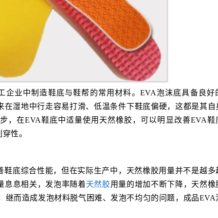
加工企业中制造鞋底与鞋帮的常用材料。EVA泡沫底具备良好
来在湿地中行走容易打滑、低温条件下鞋底偏硬，这都是其自
步，在EVA鞋底中适量使用天然橡胶，可以明显改善EVA鞋
刺穿性。
改善鞋底综合性能，但在实际生产中，天然橡胶用量并不是越多
量息息相关，发泡率随着
天然胶
用量的增加不断下降，天然橡
增加，继而造成发泡材料脱气困难、发泡不均匀的问题，成品EVA