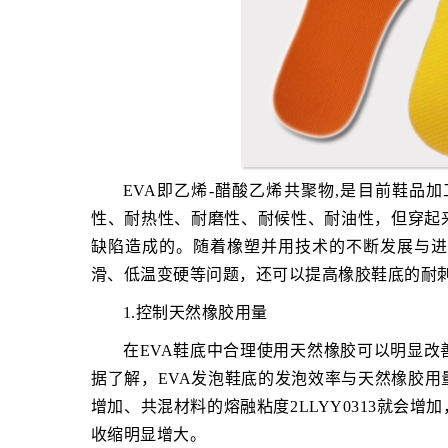
EVA即乙烯-醋酸乙烯共聚物,是目前鞋品
性、耐热性、耐磨性、耐候性、耐油性，但穿起
缺陷造成的。随着橡塑并用技术的不断发展与进
滑、低温变硬等问题，还可以提高橡胶鞋底的耐
1.控制天然橡胶用量
在EVA鞋底中合理使用天然橡胶可以明显
据了解，EVA发泡鞋底的发泡效率与天然橡胶用
增加、共混材料的熔融粘度2LLYY0313就会
收缩明显增大。