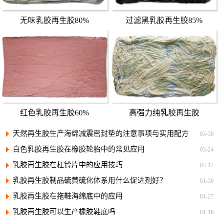
无味乳胶再生胶80%
过滤黑乳胶再生胶85%
红色乳胶再生胶60%
高强力纯乳胶再生胶
天然再生胶生产海绵减震密封垫的注意事项与实用配方
03-30
白色乳胶再生胶在橡胶轮胎中的常见应用
03-24
乳胶再生胶在杠铃片中的应用技巧
03-17
乳胶再生胶制品硫黄硫化体系用什么促进剂好？
01-30
乳胶再生胶在拖鞋海绵底中的应用
01-27
乳胶再生胶可以生产橡胶鞋底吗
01-16