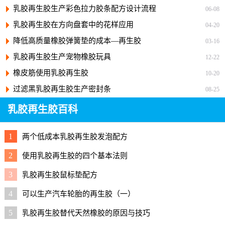
乳胶再生胶生产彩色拉力胶条配方设计流程
06-08
乳胶再生胶在方向盘套中的花样应用
04-20
降低高质量橡胶弹簧垫的成本—再生胶
03-16
乳胶再生胶生产宠物橡胶玩具
12-22
橡皮筋使用乳胶再生胶
10-20
过滤黑乳胶再生胶生产密封条
08-25
乳胶再生胶百科
1
两个低成本乳胶再生胶发泡配方
2
使用乳胶再生胶的四个基本法则
3
乳胶再生胶鼠标垫配方
4
可以生产汽车轮胎的再生胶（一）
5
乳胶再生胶替代天然橡胶的原因与技巧