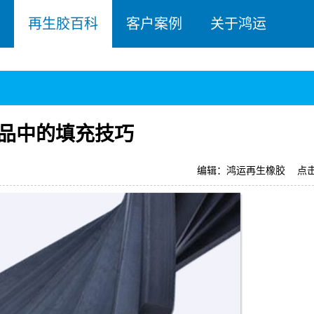
再生胶百科
客户案例
关于鸿运
制品中的填充技巧
编辑：鸿运再生橡胶
点击