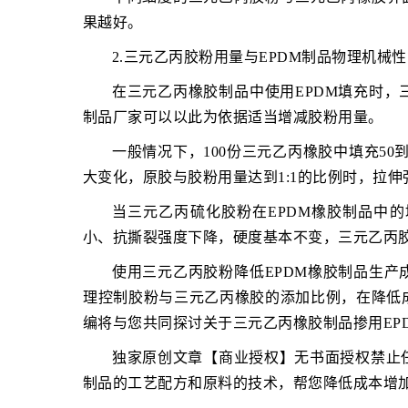
果越好。
2.三元乙丙胶粉用量与EPDM制品物理机械
在三元乙丙橡胶制品中使用EPDM填充时
制品厂家可以以此为依据适当增减胶粉用量。
一般情况下，100份三元乙丙橡胶中填充50
大变化，原胶与胶粉用量达到1:1的比例时，拉
当三元乙丙硫化胶粉在EPDM橡胶制品中
小、抗撕裂强度下降，硬度基本不变，三元乙丙
使用三元乙丙胶粉降低EPDM橡胶制品生
理控制胶粉与三元乙丙橡胶的添加比例，在降低
编将与您共同探讨关于三元乙丙橡胶制品掺用EP
独家原创文章【商业授权】无书面授权禁止
制品的工艺配方和原料的技术，帮您降低成本增