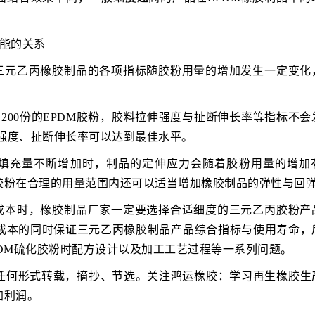
性能的关系
，三元乙丙橡胶制品的各项指标随胶粉用量的增加发生一定变化
到200份的EPDM胶粉，胶料拉伸强度与扯断伸长率等指标不会
伸强度、扯断伸长率可以达到最佳水平。
的填充量不断增加时，制品的定伸应力会随着胶粉用量的增加
胶粉在合理的用量范围内还可以适当增加橡胶制品的弹性与回
产成本时，橡胶制品厂家一定要选择合适细度的三元乙丙胶粉产
成本的同时保证三元乙丙橡胶制品产品综合指标与使用寿命，
DM硫化胶粉时配方设计以及加工工艺过程等一系列问题。
任何形式转载，摘抄、节选。关注鸿运橡胶：学习再生橡胶生
加利润。