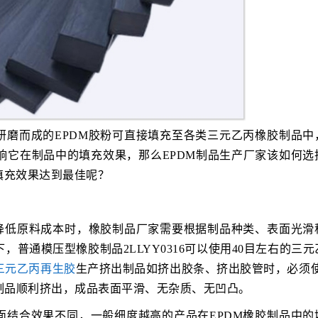
研磨而成的EPDM胶粉可直接填充至各类三元乙丙橡胶制品中
响它在制品中的填充效果，那么EPDM制品生产厂家该如何选
填充效果达到最佳呢？
粉降低原料成本时，橡胶制品厂家需要根据制品种类、表面光滑
普通模压型橡胶制品2LLYY0316可以使用40目左右的三元
三元乙丙再生胶
生产挤出制品如挤出胶条、挤出胶管时，必须使用
制品顺利挤出，成品表面平滑、无杂质、无凹凸。
面结合效果不同，一般细度越高的产品在EPDM橡胶制品中的