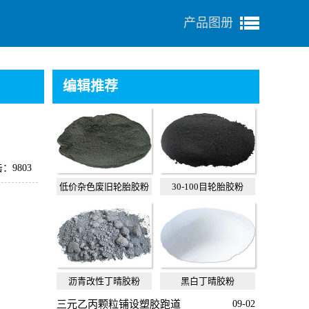
产品图册
编辑推荐
：9803
低价杂色废旧轮胎胶粉
30-100目轮胎胶粉
沥青改性丁晴胶粉
黑白丁晴胶粉
三元乙丙颗粒铺设塑胶跑道
09-02