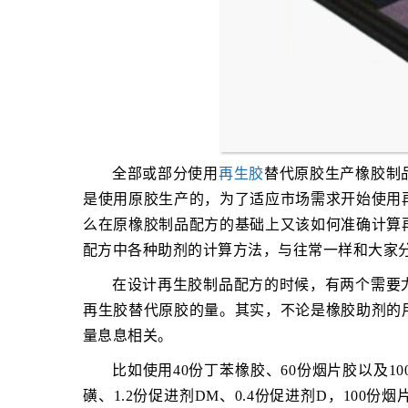
全部或部分使用
再生胶
替代原胶生产橡胶制
是使用原胶生产的，为了适应市场需求开始使用
么在原橡胶制品配方的基础上又该如何准确计算
配方中各种助剂的计算方法，与往常一样和大家分享一
在设计再生胶制品配方的时候，有两个需要
再生胶替代原胶的量。其实，不论是橡胶助剂的
量息息相关。
比如使用40份丁苯橡胶、60份烟片胶以及10
磺、1.2份促进剂DM、0.4份促进剂D，100份烟