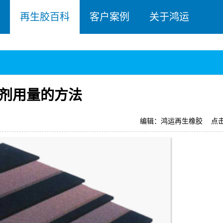
再生胶百科
客户案例
关于鸿运
剂用量的方法
编辑：鸿运再生橡胶
点击