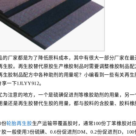
品的厂家都是为了降低原料成本，其中有很大一部分厂家在最
再生胶。再生胶替代原胶生产橡胶制品时需要调整橡胶制品配
再生胶制品配方中各种助剂的用量呢？小编看到一些有关再生
下1JLYY912。
尤为注意的地方，一个是硫磺促进剂等橡胶助剂的用量，另一
用量还是再生胶替代生胶的用量，都与胶料的含胶量、胶料橡
0份
轮胎再生胶
生产运输带覆盖胶时，通常100份丁苯橡胶对应
片胶一般使用3份硫磺、0.6份促进剂DM、0.2份促进剂D，10