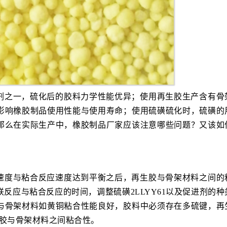
剂之一，硫化后的胶料力学性能优异；使用再生胶生产含有骨
影响橡胶制品使用性能与使用寿命；使用硫磺硫化时，硫磺的
那么在实际生产中，橡胶制品厂家应该注意哪些问题？又该如
速度与粘合反应速度达到平衡之后，再生胶与骨架材料之间的
反应与粘合反应的时间，调整硫磺2LLYY61以及促进剂的种
与骨架材料如黄铜粘合性能良好，胶料中必须存在多硫键，再
生胶与骨架材料之间粘合性。