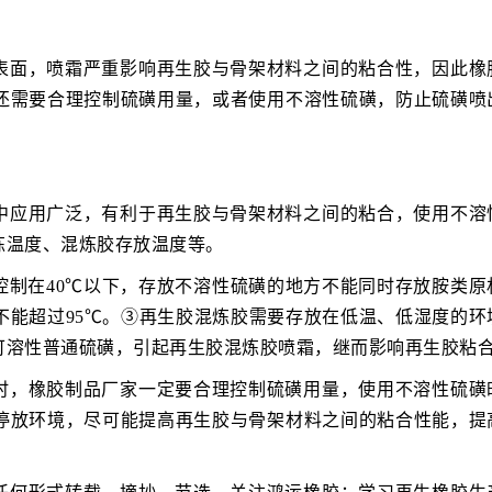
表面，喷霜严重影响再生胶与骨架材料之间的粘合性，因此橡
还需要合理控制硫磺用量，或者使用不溶性硫磺，防止硫磺喷
中应用广泛，有利于再生胶与骨架材料之间的粘合，使用不溶
炼温度、混炼胶存放温度等。
控制在40℃以下，存放不溶性硫磺的地方不能同时存放胺类原
不能超过95℃。③再生胶混炼胶需要存放在低温、低湿度的环
可溶性普通硫磺，引起再生胶混炼胶喷霜，继而影响再生胶粘
时，橡胶制品厂家一定要合理控制硫磺用量，使用不溶性硫磺
停放环境，尽可能提高再生胶与骨架材料之间的粘合性能，提