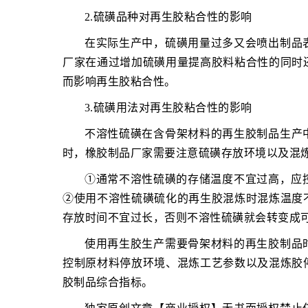
2.硫磺品种对再生胶粘合性的影响
在实际生产中，硫磺用量过多又会喷出制品
厂家在通过增加硫磺用量提高胶料粘合性的同时
而影响再生胶粘合性。
3.硫磺用法对再生胶粘合性的影响
不溶性硫磺在含骨架材料的再生胶制品生产
时，橡胶制品厂家需要注意硫磺存放环境以及混
①通常不溶性硫磺的存储温度不宜过高，应
②使用不溶性硫磺硫化的再生胶混炼时混炼温度
存放时间不宜过长，否则不溶性硫磺就会转变成
使用再生胶生产需要骨架材料的再生胶制品
控制原材料停放环境、混炼工艺参数以及混炼胶
胶制品综合指标。