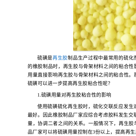
硫磺是
再生胶
制品生产过程中最常用的硫化
的橡胶制品时，再生胶与骨架材料之间的粘合性
用量直接影响再生胶与骨架材料之间的粘合性。
硫磺可以进一步提高再生胶粘合性呢？
1.硫磺用量对再生胶粘合性的影响
使用硫磺硫化再生胶时，硫化交联反应发生
最好。因此橡胶制品厂家应综合考虑胶料发生交联
量，协调二者之间的关系。一般情况下，再生胶
品厂家可以将硫磺用量控制在3份以上，提高再