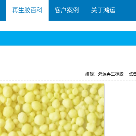
再生胶百科
客户案例
关于鸿运
编辑：鸿运再生橡胶
点击