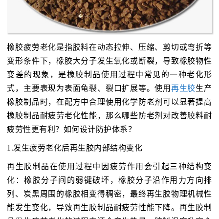
橡胶疲劳老化是指胶料在动态拉伸、压缩、剪切或弯折等
变形条件下，橡胶大分子发生氧化或断裂，导致橡胶物性
变差的现象，是橡胶制品使用过程中常见的一种老化形
式，主要表现为表面龟裂、裂口扩展等。使用
再生胶
生产
橡胶制品时，在配方中合理使用化学防老剂可以显著提高
橡胶制品耐疲劳老化性能，那么哪些防老剂对改善胶料耐
疲劳性更有利？如何设计防护体系？
1.发生疲劳老化后再生胶内部结构变化
再生胶制品在使用过程中因疲劳作用会引起三种结构变
化：橡胶分子间的弱键破坏，橡胶分子沿作用力方向排
列、炭黑周围的橡胶相变得稠密，最终再生胶物理机械性
能发生变化，导致再生胶制品耐疲劳性能下降。再生胶制