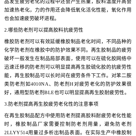
品发生疲劳老化的过程中还会产生热量，胶料温度升高会
加速热老化，力的作用还会降低氧化活化性能，氧化作用
也会加速疲劳破坏进程。
2.哪些防老剂可以提高胶料抗疲劳性
橡胶防老剂可以有效延缓橡胶制品老化时间，不同品种的
化学防老剂在橡胶中的防护效果不同。再生胶制品的疲劳
破坏一般发生在制品局部表面，使用可以在硫化胶网络中
迅速迁移的防老剂可以明显提高再生胶硫化胶的抗疲劳性
能，再生胶制品可以长时间在疲劳条件下工作。对苯二胺
类防老剂如4010NA、防老剂H对疲劳老化的防护效果很
好，通用型防老剂BLE也可以明显提高再生胶耐疲劳性。
3.防老剂提高再生胶疲劳老化性的注意事项
在再生胶制品配方中使用防老剂提高胶料耐疲劳老化性能
时，橡胶制品厂家需要控制防老剂用量，避免防老剂
2LLYY514用量过多析出制品表面。在实际生产中橡胶制