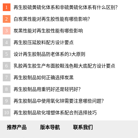
1
再生胶硫黄硫化体系和非硫黄硫化体系有什么区别？
2
白炭黑性能对再生胶性能有哪些影响？
3
炭黑性能对再生胶性能有哪些影响
4
再生胶压延胶料配方设计要点
5
设计再生胶制品防老体系的3大原则
6
乳胶再生胶生产布面胶鞋浅色鞋大底配方设计要点
7
再生胶制品如何正确选择炭黑
8
再生胶制品用重钙好还是轻钙好？
9
再生胶制品中使用氧化锌需要注意哪些问题？
10
再生胶制品软化增塑体系配合剂选择技巧
推荐产品
版本导航
联系我们