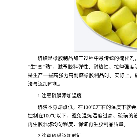
硫磺是橡胶制品加工过程中最传统的硫化剂
“生”变“熟”，赋予胶料弹性、耐热性、拉伸强度
是生产一些高强力高耐磨橡胶制品时。实际上，
法与添加时机。
1.注意硫磺添加温度
硫磺本身熔点低，在100℃左右的温度下就
控制在100℃以下，避免混炼温度过高、硫磺
再生胶混炼均匀程度，保证再生胶制品质量。
2.注意硫磺添加时间