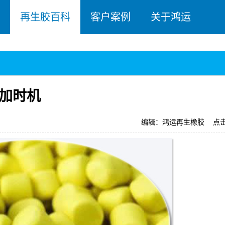
再生胶百科
客户案例
关于鸿运
加时机
编辑：鸿运再生橡胶
点击