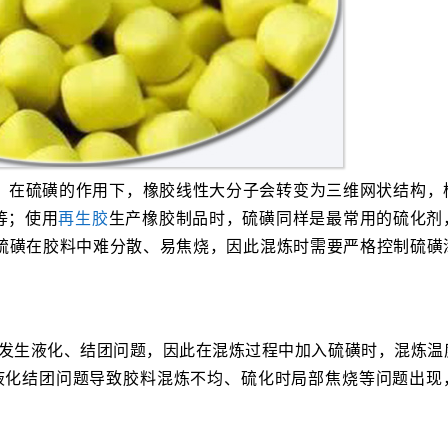
，在硫磺的作用下，橡胶线性大分子会转变为三维网状结构，
等；使用
再生胶
生产橡胶制品时，硫磺同样是最常用的硫化剂
硫磺在胶料中难分散、易焦烧，因此混炼时需要严格控制硫磺
会发生液化、结团问题，因此在混炼过程中加入硫磺时，混炼温
的液化结团问题导致胶料混炼不均、硫化时局部焦烧等问题出现