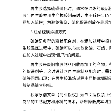
再生胶选择硫磺硫化时，通常在混炼的最后
胶与再生胶并用生产橡胶制品时，由于硫磺1JLY
期加入硫磺；为避免焦烧，硫化促进剂放在最后
3.注意硫磺添加方式
硫磺是典型的粉状配合剂，在添加过程中很
生胶混炼过程中，硫磺可以与hb软化油、石蜡
在加入过程中出现“乱飞”的问题。
再生胶是废旧橡胶制品回收再加工的产物，
的促进剂等，这时设计含再生胶制品配方时，需
硫等问题出现；在再生胶混炼过程中严格掌握硫
胶制品综合指标。
独家原创文章【商业授权】无书面授权禁止
制品的工艺配方和原料的技术，帮您降低成本增