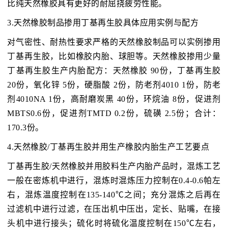
比纯天然橡胶具有更好的耐屈挠疲劳性能。
3.天然橡胶制品掺用丁基再生胶具体应用实例与配方
对气密性、耐热性要求严格的天然橡胶制品可以实例掺用
丁基再生胶，比如橡胶内胎、球胆等。天然橡胶掺用少量
丁基再生胶生产内胎配方：天然橡胶 90份，丁基再生胶
20份，氧化锌 5份，硬脂酸 2份，防老剂4010 1份，防老
剂4010NA 1份，高耐磨炭黑 40份，环烷油 8份，促进剂
MBTS0.6份，促进剂TMTD 0.2份，硫磺 2.5份；合计：
170.3份。
4.天然橡胶/丁基再生胶并用生产橡胶内胎生产工艺要点
丁基再生胶/天然橡胶并用胶料生产内胎产品时，混炼工艺
一般在密炼机中进行，混炼时混炼压力控制在0.4-0.6帕左
右，混炼温度控制在135-140℃之间；充分混炼之后再在
过滤机中进行过滤，在压出机中压出，定长、贴嘴，在接
头机中进行接头；硫化时将硫化温度控制在150℃左右，