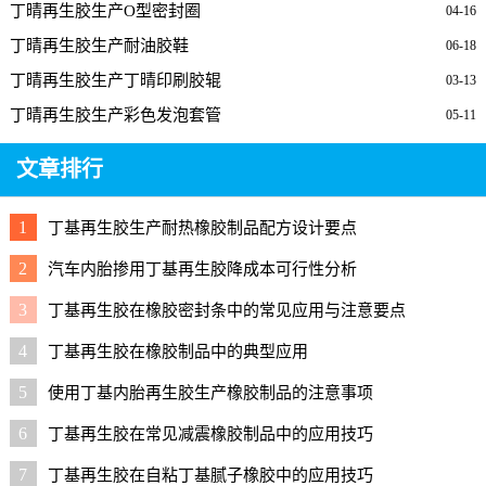
丁晴再生胶生产O型密封圈
04-16
丁晴再生胶生产耐油胶鞋
06-18
丁晴再生胶生产丁晴印刷胶辊
03-13
丁晴再生胶生产彩色发泡套管
05-11
文章排行
1
丁基再生胶生产耐热橡胶制品配方设计要点
2
汽车内胎掺用丁基再生胶降成本可行性分析
3
丁基再生胶在橡胶密封条中的常见应用与注意要点
4
丁基再生胶在橡胶制品中的典型应用
5
使用丁基内胎再生胶生产橡胶制品的注意事项
6
丁基再生胶在常见减震橡胶制品中的应用技巧
7
丁基再生胶在自粘丁基腻子橡胶中的应用技巧