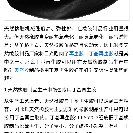
天然橡胶机械强度高、弹性好，在橡胶制品行业用量很
大。但天然橡胶自身耐热氧老化、耐臭氧老化、耐气透性
差；从价格上看，天然橡胶价格高且波动大。因此很多天
然橡胶制品厂家将目光瞄向了
再生胶
，
丁基再生胶
就是其
中之一。那么丁基再生胶可以用在天然橡胶制品生产中
吗？
天然胶
制品掺用丁基再生胶好不好？又该注意哪些问
题？
1.天然橡胶制品生产中能否掺用丁基再生胶
从生产工艺上看，天然橡胶与丁基再生胶可以达到工艺相
容，因此以天然橡胶为主要原料的橡胶制品生产中是可以
掺用丁基再生胶的。丁基再生胶2ELYY927经废旧丁基橡
胶制品脱硫再生，分子量小、分子结构不规整，有利于丁