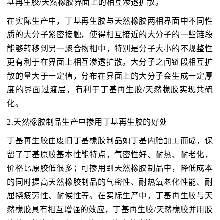
基再生胶/天然橡胶界面上的相互渗透扩散。
在实际生产中，丁基再生胶与天然橡胶两相界面中不同性
质的大分子紧密接触，使得相互接近的大分子的一些链段
能够转移到另一聚合物相中，特别是分子大小的不规整性
更有利于在界面上相互渗透扩散。大分子之间链段相互扩
散的量大于一定值，分布在界面上的大分子会生成一定厚
度的界面过渡层，有利于丁基再生胶/天然橡胶实现共硫
化。
2.天然橡胶制品生产中掺用丁基再生胶的好处
丁基再生胶由废旧丁基橡胶制品如丁基内胎加工而成，保
留了丁基原胶基本性能特点，气密性好、耐热、耐老化，
价格比原胶低很多；可掺用到天然橡胶制品中，降低成本
的同时提高天然橡胶制品的气密性、耐热氧老化性能、耐
屈挠疲劳性、耐候性等。在实际生产中，丁基再生胶与天
然橡胶具有相互增强的效应，丁基再生胶/天然橡胶并用胶