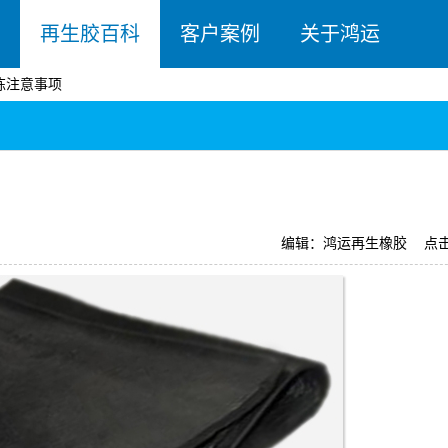
再生胶百科
客户案例
关于鸿运
炼注意事项
编辑：鸿运再生橡胶
点击