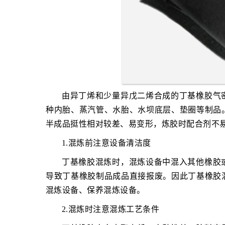
由异丁烯和少量异戊二烯合成的丁基橡胶气
种内胎、蒸汽管、水胎、水坝底层、垫圈等制品
半成品挺性相对较差、易变形，炼胶时配合剂不
1.混炼前注意设备清洁度
丁基橡胶混炼时，混炼设备中混入其他橡胶
导致丁基橡胶制品成品直接报废。因此丁基橡胶
混炼设备、保养混炼设备。
2.混炼时注意混炼工艺条件