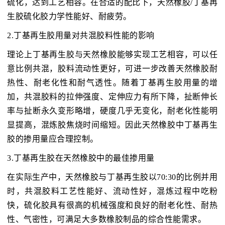
硫化，达到工艺相容。在合适的配比下，天然橡胶/丁基再
生胶硫化胶力学性能好、耐疲劳。
2.丁基再生胶用量对共混胶料性能的影响
理论上丁基再生胶与天然橡胶能够实现工艺相容，可以任
意比例共混，胶料流动性更好，可进一步改善天然橡胶耐
热性、耐老化性和耐气透性。随着丁基再生胶用量的增
加，共混胶料的拉伸强度、定伸应力有所下降，扯断伸长
率与扯断永久变形略增，硬度几乎无变化，耐老化性能明
显提高，混炼胶焦烧时间缩短。因此天然橡胶中丁基再生
胶的掺用量应合理控制。
3.丁基再生胶在天然橡胶中的最佳掺用量
在实际生产中，天然橡胶与丁基再生胶以70:30的比例并用
时，共混胶料工艺性能好、流动性好，混炼过程中吃粉
快，硫化胶具有很高的机械强度和良好的耐老化性、耐热
性、气密性，可满足大多数橡胶制品的综合性能需求。