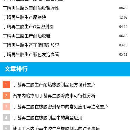
丁晴再生胶改善耐油胶辊弹性
08-29
丁晴再生胶生产摩擦块
12-02
丁晴再生胶生产O型密封圈
04-16
丁晴再生胶生产耐油胶鞋
06-18
丁晴再生胶生产丁晴印刷胶辊
03-13
丁晴再生胶生产彩色发泡套管
05-11
文章排行
1
丁基再生胶生产耐热橡胶制品配方设计要点
2
汽车内胎掺用丁基再生胶降成本可行性分析
3
丁基再生胶在橡胶密封条中的常见应用与注意要点
4
丁基再生胶在橡胶制品中的典型应用
5
使用丁基内胎再生胶生产橡胶制品的注意事项