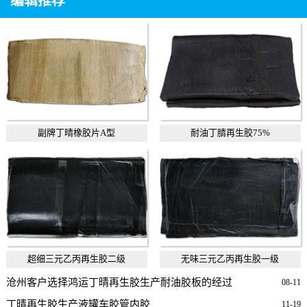
编辑推荐
副牌丁晴橡胶片A型
耐油丁腈再生胶75%
超细三元乙丙再生胶二级
无味三元乙丙再生胶一级
沧州客户选择鸿运丁晴再生胶生产耐油胶板的经过
08-11
丁晴再生胶生产液罐车胶管内胶
11-19