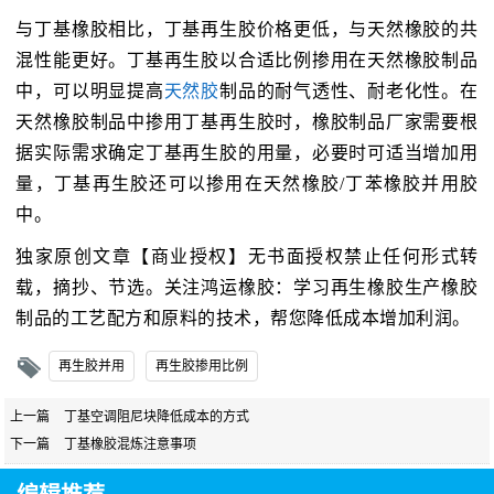
与丁基橡胶相比，丁基再生胶价格更低，与天然橡胶的共
混性能更好。丁基再生胶以合适比例掺用在天然橡胶制品
中，可以明显提高
天然胶
制品的耐气透性、耐老化性。在
天然橡胶制品中掺用丁基再生胶时，橡胶制品厂家需要根
据实际需求确定丁基再生胶的用量，必要时可适当增加用
量，丁基再生胶还可以掺用在天然橡胶/丁苯橡胶并用胶
中。
独家原创文章【商业授权】无书面授权禁止任何形式转
载，摘抄、节选。关注鸿运橡胶：学习再生橡胶生产橡胶
制品的工艺配方和原料的技术，帮您降低成本增加利润。
再生胶并用
再生胶掺用比例
上一篇
丁基空调阻尼块降低成本的方式
下一篇
丁基橡胶混炼注意事项