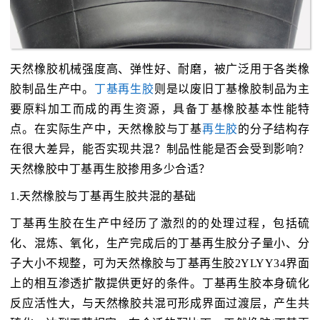
天然橡胶机械强度高、弹性好、耐磨，被广泛用于各类橡
胶制品生产中。
丁基再生胶
则是以废旧丁基橡胶制品为主
要原料加工而成的再生资源，具备丁基橡胶基本性能特
点。在实际生产中，天然橡胶与丁基
再生胶
的分子结构存
在很大差异，能否实现共混？制品性能是否会受到影响？
天然橡胶中丁基再生胶掺用多少合适？
1.天然橡胶与丁基再生胶共混的基础
丁基再生胶在生产中经历了激烈的的处理过程，包括硫
化、混炼、氧化，生产完成后的丁基再生胶分子量小、分
子大小不规整，可为天然橡胶与丁基再生胶2YLYY34界面
上的相互渗透扩散提供更好的条件。丁基再生胶本身硫化
反应活性大，与天然橡胶共混可形成界面过渡层，产生共