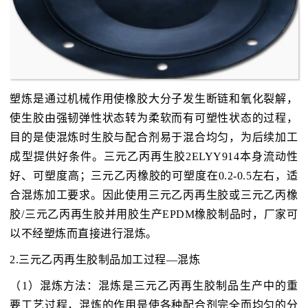
塑炼是通过机械作用使橡胶大分子发生断链和氧化裂解，
使生胶由强韧弹性状态转为柔软而有可塑性状态的过程，
目的是使混炼时生胶与配合剂易于混合均匀，为后续加工
成型提供好条件。三元乙丙再生胶2ELYY914本身流动性
好、可塑度高；三元乙丙橡胶的可塑度在0.2-0.5左右，适
合混炼加工要求。因此使用三元乙丙再生胶或三元乙丙橡
胶/三元乙丙再生胶并用胶生产EPDM橡胶制品时，厂家可
以不经塑炼而直接进行混炼。
2.三元乙丙再生胶制品加工过程—混炼
（1）混炼方法：混炼是三元乙丙再生胶制品生产中的重
要工艺过程，混炼的作用是使各种配合剂完全而均匀的分