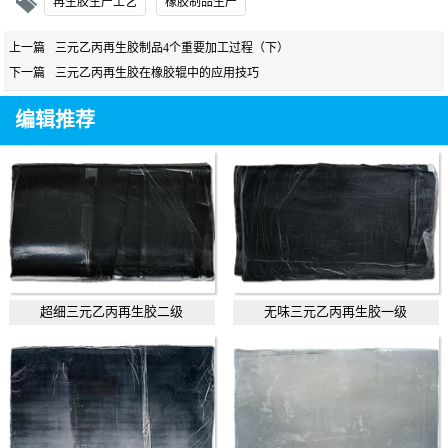
再生胶生产工艺
橡胶制品生产
上一篇
三元乙丙再生胶制品4个重要加工过程（下）
下一篇
三元乙丙再生胶在橡胶辊中的应用技巧
编辑推荐
超细三元乙丙再生胶二级
无味三元乙丙再生胶一级