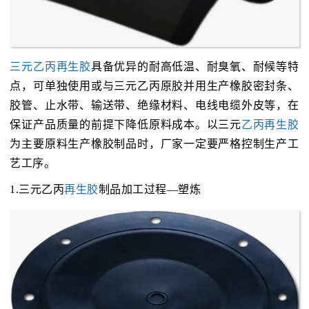
三元乙丙再生胶
具备优异的耐高低温、耐臭氧、耐候等特
点，可单独使用或与三元乙丙原胶并用生产橡胶密封条、
胶管、止水带、输送带、绝缘材料、电线电缆外皮等，在
保证产品质量的前提下降低原料成本。以三元
乙丙再生胶
为主要原料生产橡胶制品时，厂家一定要严格控制生产工
艺工序。
1.三元乙丙
再生胶
制品加工过程—塑炼