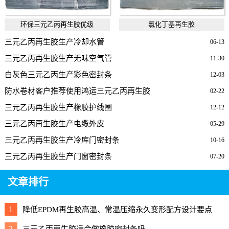
环保三元乙丙再生胶优级
氯化丁基再生胶
三元乙丙再生胶生产冷却水管
06-13
三元乙丙再生胶生产无味空气管
11-30
白灰色三元乙丙生产彩色密封条
12-03
防水卷材客户推荐使用鸿运三元乙丙再生胶
02-22
三元乙丙再生胶生产橡胶护线圈
12-12
三元乙丙再生胶生产电缆外皮
05-29
三元乙丙再生胶生产冷库门密封条
10-16
三元乙丙再生胶生产门窗密封条
07-20
文章排行
1
降低EPDM再生胶高温、常温压缩永久变形配方设计要点
2
三元乙丙再生胶适合做橡胶密封条吗