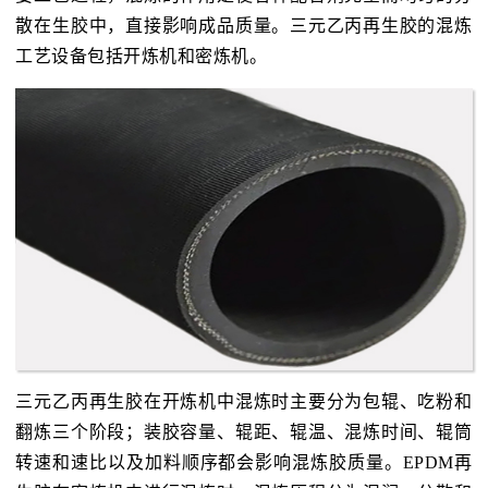
散在生胶中，直接影响成品质量。三元乙丙再生胶的混炼
工艺设备包括开炼机和密炼机。
三元乙丙再生胶在开炼机中混炼时主要分为包辊、吃粉和
翻炼三个阶段；装胶容量、辊距、辊温、混炼时间、辊筒
转速和速比以及加料顺序都会影响混炼胶质量。EPDM再