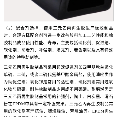
（2）配合剂选择：使用三元乙丙再生胶生产橡胶制品
时，合理选择配合剂可进一步改善胶料加工工艺性能和橡
胶制品成品使用性能、寿命，主要包括硫化剂、促进剂、
软化剂、防老剂、补强剂、填充剂、着色剂以及具有特殊
用途的特种助剂等。
三元乙丙再生胶制品可采用超速促进剂如四甲基秋兰姆化
单硫、二硫，或者二硫代氨基甲酸金属盐，使用噻唑类作
为助促进剂；氧化锌是常用的活性剂；硫化剂则常用过氧
化物与硫磺，耐热橡胶制品少用或不用硫磺。耐磨炭黑是
三元乙丙再生胶制品常用的补强剂，陶土、白炭黑、滑石
粉在EPDM中具有一定补强效果。三元乙丙再生胶制品常
用的软化剂有环烷油、链烷烃油、芳烃油等。EPDM再生