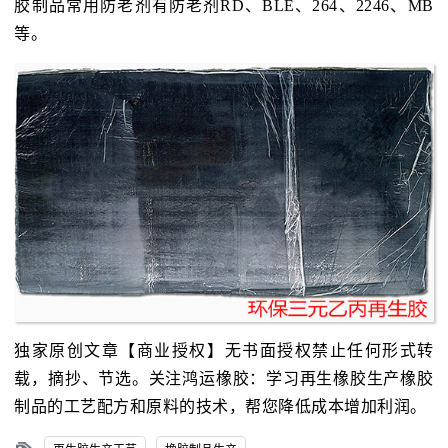
胶制品常用防老剂有防老剂RD、BLE、264、2246、MB
等。
独家原创文章【商业授权】无书面授权禁止任何形式转
载，摘抄、节选。关注鸿运橡胶：学习再生橡胶生产橡胶
制品的工艺配方和原料的技术，帮您降低成本增加利润。