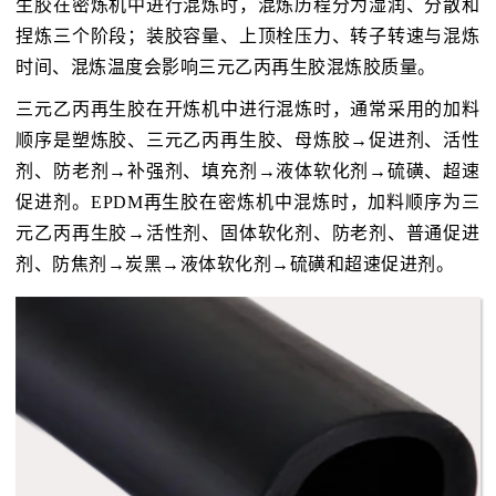
生胶在密炼机中进行混炼时，混炼历程分为湿润、分散和
捏炼三个阶段；装胶容量、上顶栓压力、转子转速与混炼
时间、混炼温度会影响三元乙丙再生胶混炼胶质量。
三元乙丙再生胶在开炼机中进行混炼时，通常采用的加料
顺序是塑炼胶、三元乙丙再生胶、母炼胶→促进剂、活性
剂、防老剂→补强剂、填充剂→液体软化剂→硫磺、超速
促进剂。EPDM再生胶在密炼机中混炼时，加料顺序为三
元乙丙再生胶→活性剂、固体软化剂、防老剂、普通促进
剂、防焦剂→炭黑→液体软化剂→硫磺和超速促进剂。