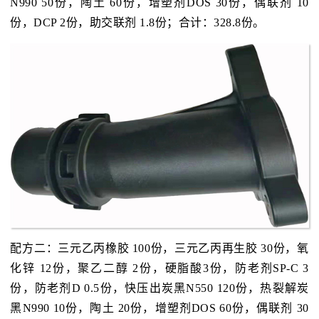
N990 50份，陶土 60份，增塑剂DOS 30份，偶联剂 10
份，DCP 2份，助交联剂 1.8份；合计：328.8份。
配方二：三元乙丙橡胶 100份，三元乙丙再生胶 30份，氧
化锌 12份，聚乙二醇 2份，硬脂酸3份，防老剂SP-C 3
份，防老剂D 0.5份，快压出炭黑N550 120份，热裂解炭
黑N990 10份，陶土 20份，增塑剂DOS 60份，偶联剂 30