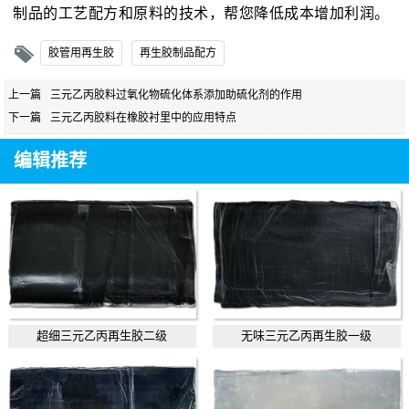
制品的工艺配方和原料的技术，帮您降低成本增加利润。
胶管用再生胶
再生胶制品配方
上一篇
三元乙丙胶料过氧化物硫化体系添加助硫化剂的作用
下一篇
三元乙丙胶料在橡胶衬里中的应用特点
编辑推荐
超细三元乙丙再生胶二级
无味三元乙丙再生胶一级