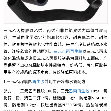
三元乙丙橡胶以乙烯、丙烯和非共轭双烯为单体共聚而
成，主链由化学稳定的饱和烃组成，耐高低温性、耐候
性、耐臭氧性等耐老化性能卓越，是生产冷却系统循环水
管、连接软管的理想原料。
三元乙丙再生胶
以三元乙丙未
硫化混炼胶或废旧三元乙丙橡胶制品为原料加工而成，产
品保留了EPDM原胶基本性能特点，价格低，可与原胶并
用生产冷却系统循环水管，有效降低原料成本。
1.三元乙丙橡胶/
再生胶
并用生产冷却水管配方
配方一：三元乙丙橡胶 100份，三元
乙丙再生胶
10份，氧
化锌 5份，聚乙二醇 7份，硬脂酸0.5份，防老剂SP-C 0.5
份，防老剂D 2份，快压出炭黑N550 50份，热裂解炭黑