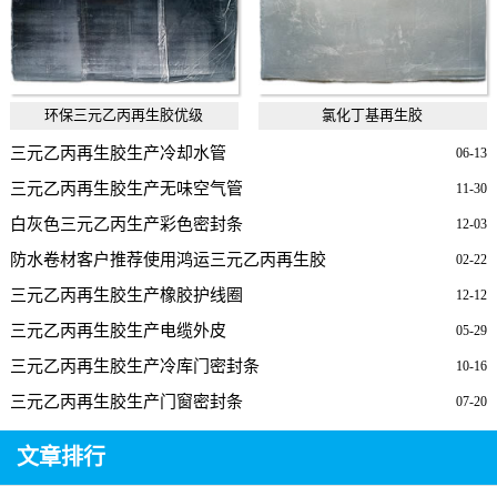
环保三元乙丙再生胶优级
氯化丁基再生胶
三元乙丙再生胶生产冷却水管
06-13
三元乙丙再生胶生产无味空气管
11-30
白灰色三元乙丙生产彩色密封条
12-03
防水卷材客户推荐使用鸿运三元乙丙再生胶
02-22
三元乙丙再生胶生产橡胶护线圈
12-12
三元乙丙再生胶生产电缆外皮
05-29
三元乙丙再生胶生产冷库门密封条
10-16
三元乙丙再生胶生产门窗密封条
07-20
文章排行