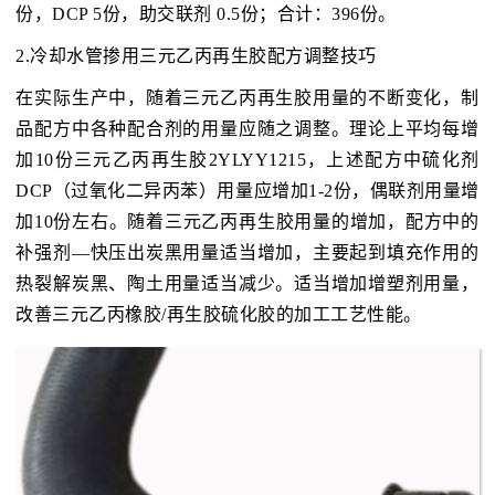
份，DCP 5份，助交联剂 0.5份；合计：396份。
2.冷却水管掺用三元乙丙再生胶配方调整技巧
在实际生产中，随着三元乙丙再生胶用量的不断变化，制
品配方中各种配合剂的用量应随之调整。理论上平均每增
加10份三元乙丙再生胶2YLYY1215，上述配方中硫化剂
DCP（过氧化二异丙苯）用量应增加1-2份，偶联剂用量增
加10份左右。随着三元乙丙再生胶用量的增加，配方中的
补强剂—快压出炭黑用量适当增加，主要起到填充作用的
热裂解炭黑、陶土用量适当减少。适当增加增塑剂用量，
改善三元乙丙橡胶/再生胶硫化胶的加工工艺性能。