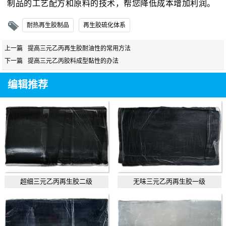
制品的工艺配方和原料的技术，帮您降低成本增加利润。
耐热再生胶制品
再生胶硫化体系
上一篇
提高三元乙丙再生胶耐油性的常用方法
下一篇
提高三元乙丙胶料成型黏性的办法
编辑推荐
超细三元乙丙再生胶二级
无味三元乙丙再生胶一级