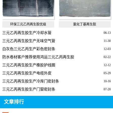
环保三元乙丙再生胶优级
氯化丁基再生胶
三元乙丙再生胶生产冷却水管
06-13
三元乙丙再生胶生产无味空气管
11-30
白灰色三元乙丙生产彩色密封条
12-03
防水卷材客户推荐使用鸿运三元乙丙再生胶
02-22
三元乙丙再生胶生产橡胶护线圈
12-12
三元乙丙再生胶生产电缆外皮
05-29
三元乙丙再生胶生产冷库门密封条
10-16
三元乙丙再生胶生产门窗密封条
07-20
文章排行