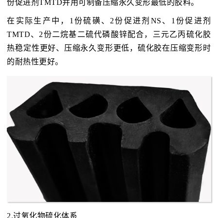
份促进剂TMTD并用可制备压缩永久变形最低的胶料。
在实际生产中，1份硫磺、2份促进剂NS、1份促进剂
TMTD、2份二烷基二硫代磷酸锌配合，三元乙丙硫化胶
热稳定性更好、压缩永久变形更低，硫化胶在压缩变形时
的耐热性更好。
2.过氧化物硫化体系