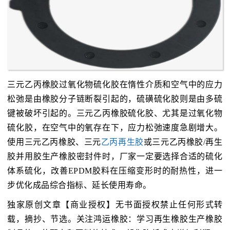
三元乙丙橡胶过氧化物硫化胶在惰性介质和空气中的应力
松弛是由橡胶分子链断裂引起的，硫磺硫化胶则是由多硫
键被破坏引起的。三元乙丙橡胶硫化胶、尤其是过氧化物
硫化胶，在空气中的氧存在下，应力松弛速度急剧增大。
使用三元乙丙橡胶、三元
乙丙再生胶
或三元乙丙橡胶/再生
胶并用胶生产橡胶密封件时，厂家一定要选择合适的硫化
体系硫化，改善EPDM胶料在压缩变形时的耐热性，进一
步优化成品综合指标、延长使用寿命。
独家原创文章【商业授权】无书面授权禁止任何形式转
载，摘抄、节选。关注鸿运橡胶：学习再生橡胶生产橡胶