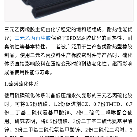
三元乙丙橡胶主链由化学稳定的饱和烃组成，耐热性能优
异；
三元乙丙再生胶
保留了EPDM原胶优异的耐热性、耐
臭氧性等基本特性，二者被广泛用于生产各类耐热型橡胶
制品。使用三元乙丙胶料生产橡胶密封件等产品时，硫化
体系直接影响胶料在压缩变形时的耐热老化性，继而影响
成品使用性能与寿命。
1.硫磺硫化体系
使用硫磺硫化体系制备低压缩永久变形的三元乙丙硫化胶
时，可将0.5份硫磺、1.2份促进剂CZ、0.7份TMTD、0.7
份二丁基二硫代氨基甲酸锌、2份二硫代二吗啉配合使
用。研究表明，将0.5份硫磺、3份二丁基二硫代氨基甲酸
锌、3份二甲基二硫代氨基甲酸锌、2份二硫代二吗啉、3