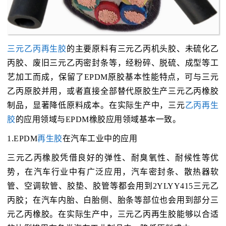
三元乙丙再生胶
的主要原料有三元乙丙机头胶、未硫化乙
丙胶、废旧三元乙丙密封条等，经粉碎、脱硫、成型等工
艺加工而成，保留了EPDM原胶基本性能特点，可与三元
乙丙原胶并用，或者直接全部替代原胶生产三元乙丙橡胶
制品，显著降低原料成本。在实际生产中，三元
乙丙再生
胶
的应用领域与EPDM橡胶应用领域基本一致。
1.EPDM
再生胶
在汽车工业中的应用
三元乙丙橡胶凭借良好的弹性、耐臭氧性、耐候性等优
势，在汽车行业中有广泛应用，汽车密封条、散热器软
管、空调软管、胶垫、胶管等都会用到2YLYY415三元乙
丙胶；在汽车内胎、白胎侧、胎条等部位也会用到部分三
元乙丙橡胶。在实际生产中，三元乙丙再生胶能够以合适