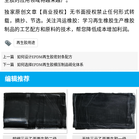
生胶的应用领域将越来越广。
独家原创文章【商业授权】无书面授权禁止任何形式转
载，摘抄、节选。关注鸿运橡胶：学习再生橡胶生产橡胶
制品的工艺配方和原料的技术，帮您降低成本增加利润。
再生胶用途
上一篇
如何设计EPDM再生胶密封条配方
下一篇
如何选择EPDM再生胶模压制品硫化体系
编辑推荐
超细三元乙丙再生胶二级
无味三元乙丙再生胶一级