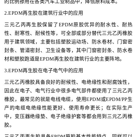
的比例掺用在各类汽车工业制品中，降低原料成本。
2.EPDM再生胶在建筑行业中的应用
三元乙丙再生胶保留了EPDM原胶优异的耐水性、耐热
性、耐寒性、耐候性等，可全部或部分替代三元乙丙橡胶
用于建筑领域，主要包括塑胶运动场、防水卷材、门窗密
封条、管道密封、卫生设备等，其中门窗密封条、防水卷
材和塑胶跑道是EPDM再生胶在建筑行业的主要阵地。
3.EPDM再生胶在电子电气中的应用
三元乙丙橡胶具备良好的耐候性、电绝缘性和耐腐蚀性，
因此在电子、电气行业中很多电气部件都使用了三元乙丙
橡胶，最常见的就是电线电缆，使用EPDM或EPDM/PP生
产的电缆电绝缘性能更好、使用寿命更长；在实际生产
中，变压器绝缘垫、电子绝缘护套等都会用到三元乙丙橡
胶。
三元乙丙再生胶具备EPDM原胶基本性能特点，同样可以