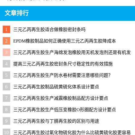
文章排行
1
三元乙丙再生胶适合做橡胶密封条吗
2
EPDM橡胶制品如何正确使用三元乙丙再生胶降成本
3
三元乙丙再生胶生产海绵发泡橡胶用无机发泡剂还是有机发
泡剂好？
4
提高三元乙丙再生胶密封条尺寸稳定性的有效措施
5
三元乙丙再生胶生产防水卷材需要注意哪些问题？
6
三元乙丙再生胶制品硫黄硫化体系设计要点
7
三元乙丙再生胶生产减震橡胶制品配方设计要点
8
三元乙丙再生胶生产低压变橡胶O形圈配方设计要点
9
三元乙丙再生胶与丁腈再生胶的区别与用途
10
三元乙丙再生胶过氧化物硫化胶为什么比硫黄硫化胶更容易