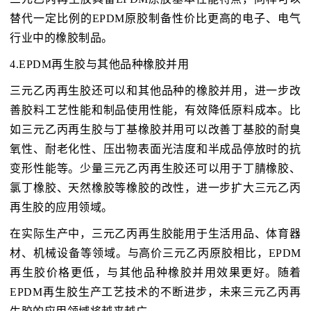
替代一定比例的EPDM原胶制备性价比更高的电子、电气
行业中的橡胶制品。
4.EPDM再生胶与其他品种橡胶并用
三元乙丙再生胶还可以和其他品种的橡胶并用，进一步改
善胶料工艺性能和制品使用性能，有效降低原料成本。比
如三元乙丙再生胶与丁基橡胶并用可以改善丁基胶的耐臭
氧性、耐老化性、压出物表面光洁度和半成品停放时的抗
变形性能等。少量三元乙丙再生胶还可以用于丁腈橡胶、
氯丁橡胶、天然橡胶等橡胶的改性，进一步扩大三元乙丙
再生胶的应用领域。
在实际生产中，三元乙丙再生胶能用于生活用品、体育器
材、机械设备等领域。与高价三元乙丙原胶相比，EPDM
再生胶价格更低，与其他品种橡胶并用效果更好。随着
EPDM再生胶生产工艺技术的不断进步，未来三元乙丙再