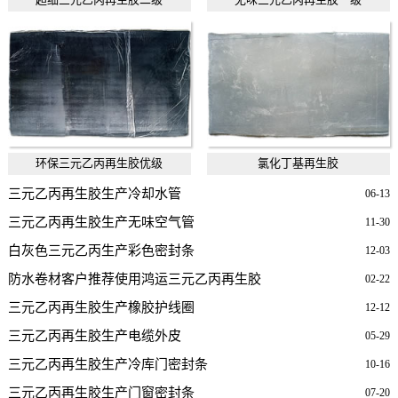
环保三元乙丙再生胶优级
氯化丁基再生胶
三元乙丙再生胶生产冷却水管
06-13
三元乙丙再生胶生产无味空气管
11-30
白灰色三元乙丙生产彩色密封条
12-03
防水卷材客户推荐使用鸿运三元乙丙再生胶
02-22
三元乙丙再生胶生产橡胶护线圈
12-12
三元乙丙再生胶生产电缆外皮
05-29
三元乙丙再生胶生产冷库门密封条
10-16
三元乙丙再生胶生产门窗密封条
07-20