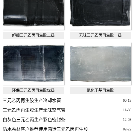
超细三元乙丙再生胶二级
无味三元乙丙再生胶一级
环保三元乙丙再生胶优级
氯化丁基再生胶
三元乙丙再生胶生产冷却水管
06-13
三元乙丙再生胶生产无味空气管
11-30
白灰色三元乙丙生产彩色密封条
12-03
防水卷材客户推荐使用鸿运三元乙丙再生胶
02-22