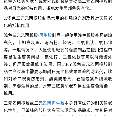
适量的胺类防老剂或紫外线屏蔽剂等提高三元乙丙橡胶制
品对日光的抵抗作用，避免发生局部龟裂老化。
2.浅色三元乙丙橡胶制品常用的补强填充剂及其对天候老
化的抵抗作用
浅色三元乙丙橡胶/
再生胶
制品一般使用浅色橡胶补强剂填
充剂，比如白炭黑、滑石粉、轻钙、二氧化钛、氧化锌
等。一般情况下，大量使用轻钙的橡胶制品在使用过程中
容易发生变黄问题；氧化锌、二氧化钛等可以屏蔽紫外
线，但屏蔽效果低于炭黑，因此HY浅色三元乙丙橡胶制
品生产过程中需要添加耐日光老化效果显著的防老剂，比
如对苯二胺类防老剂、酚类防老剂、石蜡或紫外线吸收
剂；需要注意的是，对苯二胺类防老剂易发生变色污染，
慎用。
三元乙丙橡胶或三元
乙丙再生胶
本身具有优异的耐天候老
化性能，但单纯的胶料大多无法满足制品需求，尤其是对