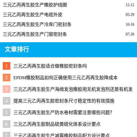
三元乙丙再生胶生产橡胶护线圈
12-12
三元乙丙再生胶生产电缆外皮
05-29
三元乙丙再生胶生产冷库门密封条
10-16
三元乙丙再生胶生产门窗密封条
07-20
文章排行
1
三元乙丙再生胶适合做橡胶密封条吗
2
EPDM橡胶制品如何正确使用三元乙丙再生胶降成本
3
三元乙丙再生胶生产海绵发泡橡胶用无机发泡剂还是有机发
泡剂好？
4
提高三元乙丙再生胶密封条尺寸稳定性的有效措施
5
三元乙丙再生胶生产防水卷材需要注意哪些问题？
6
三元乙丙再生胶制品硫黄硫化体系设计要点
7
三元乙丙再生胶生产减震橡胶制品配方设计要点