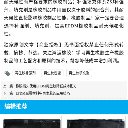
耐天候性有严格要求的橡胶制品；补强填充体系ZSJ补强
剂、填充剂是橡胶制品中用量仅次于胶料的配合剂，其耐
天候性直接影响橡胶制品性能，橡胶制品厂家一定要合理
选择补强剂、填充剂，提高EPDM橡胶制品耐天候老化
性。
独家原创文章【商业授权】无书面授权禁止任何形式转
载，摘抄、节选。关注鸿运橡胶：学习再生橡胶生产橡胶
制品的工艺配方和原料的技术，帮您降低成本增加利润。
再生胶补强剂
再生胶性能
再生胶填充剂
上一篇
橡胶插头使用EPDM再生胶降低成本配方
下一篇
EPDM减震材料中再生胶的应用技巧
编辑推荐