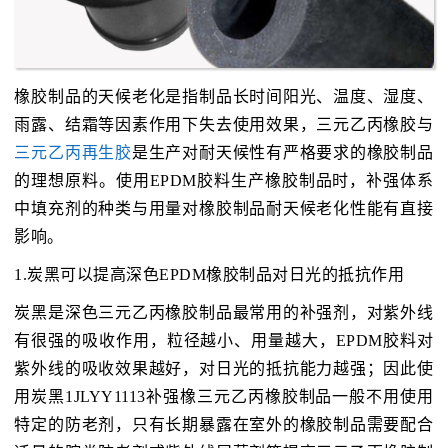
橡胶制品的天候老化是指制品长时间阳光、温度、湿度、
雨露、结霜等因素作用下失去使用效果，三元乙丙橡胶与
三元乙丙再生胶
是生产对耐天候性有严格要求的橡胶制品
的理想原料。使用EPDM胶料生产橡胶制品时，补强体系
中填充剂的种类与用量对橡胶制品耐天候老化性能有直接
影响。
1.炭黑可以提高深色EPDM橡胶制品对日光的抵抗作用
炭黑是深色三元乙丙橡胶制品最常用的补强剂，对紫外线
有很强的吸收作用，粒径越小、用量越大，EPDM胶料对
紫外线的吸收效果越好，对日光的抵抗能力越强；因此使
用炭黑1JLYY1113补强橡三元乙丙橡胶制品一般不用使用
特定的防老剂，只有长期暴露在室外的橡胶制品需要配合