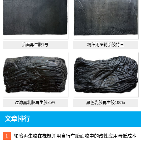
胎面再生胶1号
精细无味轮胎胶特三
过滤黑乳胶再生胶85%
黑色乳胶再生胶100%
文章排行
1
轮胎再生胶在橡塑并用自行车胎面胶中的改性应用与低成本