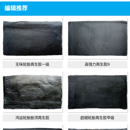
编辑推荐
无味轮胎再生胶一级
高强力再生胶B
鸿运轮胎胎顶再生胶
超细轮胎再生胶甲级