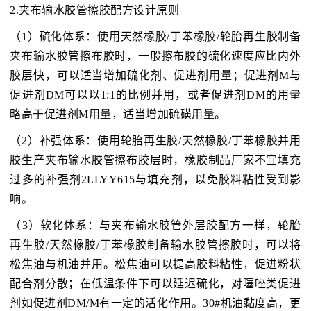
2.夹布输水胶管擦胶配方设计原则
（1）硫化体系：使用天然橡胶/丁苯橡胶/轮胎再生胶制备
夹布输水胶管擦布胶时，一般擦布胶的硫化速度应比内外
胶层快，可以适当增加硫化剂、促进剂用量；促进剂M与
促进剂DM可以以1:1的比例并用，或者促进剂DM的用量
略高于促进剂M用量，适当增加硫磺用量。
（2）补强体系：使用轮胎再生胶/天然橡胶/丁苯橡胶并用
胶生产夹布输水胶管擦布胶层时，橡胶制品厂家不宜填充
过多的补强剂2LLYY615与填充剂，以免胶料粘性受到影
响。
（3）软化体系：与夹布输水胶管外层胶配方一样，轮胎
再生胶/天然橡胶/丁苯橡胶制备输水胶管擦胶时，可以将
松焦油与机油并用。松焦油可以提高胶料粘性，促进粉状
配合剂分散；在低温条件下可以延迟硫化，对噻唑类促进
剂如促进剂DM/M有一定的活化作用。30#机油黏度高，更