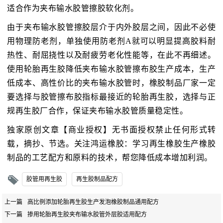
适合作为夹布输水胶管擦胶软化剂。
由于夹布输水胶管擦胶层介于内外胶层之间，因此不必使
用物理防老剂，单独使用防老剂A就可以明显提高胶料耐
热性、耐屈挠性以及耐疲劳老化性能等，在此不再细述。
使用轮胎再生胶降低夹布输水胶管擦布胶生产成本，生产
低成本、高性价比的夹布输水胶管时，橡胶制品厂家一定
要选择与胶管擦布胶指标最接近的轮胎再生胶，选择与正
规再生胶厂合作，保证夹布输水胶管质量稳定性。
独家原创文章【商业授权】无书面授权禁止任何形式转
载，摘抄、节选。关注鸿运橡胶：学习再生橡胶生产橡胶
制品的工艺配方和原料的技术，帮您降低成本增加利润。
胶管用再生胶
再生胶制品配方
上一篇
高比例添加轮胎再生胶生产发泡橡胶制品通用配方
下一篇
掺用轮胎再生胶夹布输水胶管外层胶适用配方