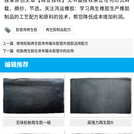
独家原创文章【商业授权】无书面授权禁止任何形式转
载，摘抄、节选。关注鸿运橡胶：学习再生橡胶生产橡胶
制品的工艺配方和原料的技术，帮您降低成本增加利润。
胶管用再生胶
再生胶制品配方
上一篇
掺用轮胎再生胶夹布输水胶管外层胶适用配方
下一篇
轮胎再生胶在夹布输水胶管中的应用
编辑推荐
无味轮胎再生胶一级
高强力再生胶B