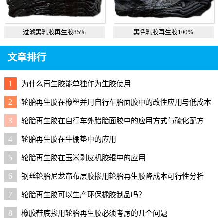
过滤黑乳胶再生胶85%
黑色乳胶再生胶100%
文章排行
1
为什么再生胶能单独作为生胶使用
2
轮胎再生胶在橡塑并用自行车胎面胶中的改性应用与低成本
配方
3
轮胎再生胶在自行车外胎胎面胶中的应用方式与硫化配方
4
轮胎再生胶在牛棚垫中的应用
5
轮胎再生胶在玉米剥皮机胶辊中的应用
6
钢丝轮胎尼龙帘布层胶掺用轮胎再生胶降成本可行性分析
7
轮胎再生胶可以生产环保橡胶制品吗？
8
橡胶鞋底掺用轮胎再生胶必须考虑的几个问题