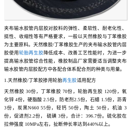
夹布输水胶管内层胶对胶料的弹性、柔软性、耐老化性、
挺性、收缩性等有严格要求，一般以天然橡胶与丁苯橡胶
为主要原料。天然橡胶/丁苯橡胶生产的夹布输水胶管内层
胶使用
轮胎再生胶
降低成本、改善工艺性能时，为进一步
提高输水胶管综合性能，橡胶制品厂家需要适当调整夹布
输水胶管内层胶配方中各配合体系配合剂的种类与用量。
1.天然橡胶/丁苯胶掺用轮胎
再生胶
适用配方
天然橡胶 30份，丁苯橡胶 70份，轮胎再生胶 120份，氧
化锌 4份，硬脂酸 2.5份，防老剂2.5份，石蜡 1.5份，沥青
3份，炭黑N660 55份，轻钙 50份，陶土 50份，机油 3
份，促进剂2.2份， 硫磺 3份，合计：396.7份。硫化胶在
拉伸强度 10MPa左右，扯断伸长率达到440%以上。