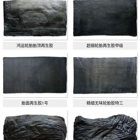
鸿运轮胎胎顶再生胶
超细轮胎再生胶甲级
胎面再生胶1号
精细无味轮胎胶特三