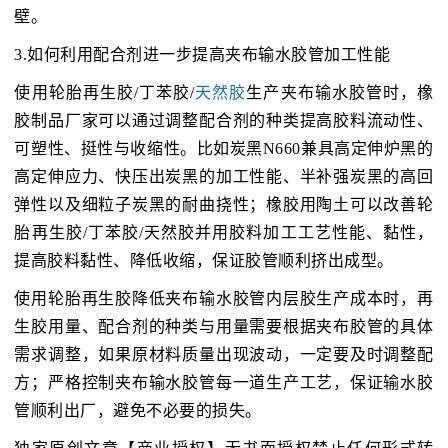
壁。
3.如何利用配合剂进一步提高夹布输水胶管加工性能
使用轮胎再生胶/丁苯胶/
天然胶
生产夹布输水胶管时，橡
胶制品厂家可以通过调整配合剂的种类提高胶料流动性、
可塑性、挺性与收缩性。比如炭黑N660兼具高定伸炉黑的
高定伸应力、快压出炭黑的加工性能、半补强炭黑的高回
弹性以及细粒子炭黑的耐曲挠性；橡胶用陶土可以改善轮
胎再生胶/丁苯胶/天然胶并用胶料加工工艺性能、黏性，
提高胶料黏性、降低收缩，保证胶管顺利挤出成型。
使用轮胎再生胶降低夹布输水胶管内层胶生产成本时，再
生胶用量、配合剂的种类与用量需要根据夹布胶管的具体
需求调整，如果原材料质量出现波动，一定要及时调整配
方；严格控制夹布输水胶管每一道生产工艺，保证输水胶
管顺利出厂，避免不必要的损失。