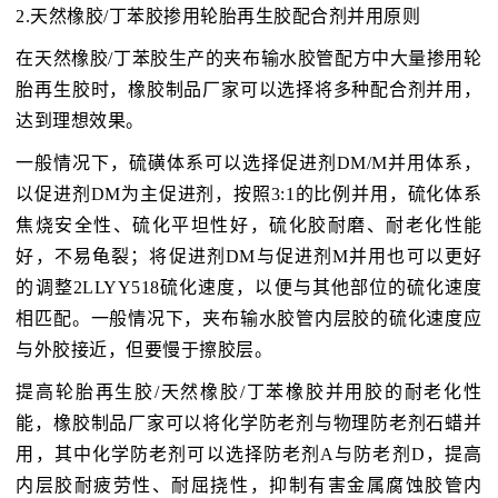
2.天然橡胶/丁苯胶掺用轮胎再生胶配合剂并用原则
在天然橡胶/丁苯胶生产的夹布输水胶管配方中大量掺用轮
胎再生胶时，橡胶制品厂家可以选择将多种配合剂并用，
达到理想效果。
一般情况下，硫磺体系可以选择促进剂DM/M并用体系，
以促进剂DM为主促进剂，按照3:1的比例并用，硫化体系
焦烧安全性、硫化平坦性好，硫化胶耐磨、耐老化性能
好，不易龟裂；将促进剂DM与促进剂M并用也可以更好
的调整2LLYY518硫化速度，以便与其他部位的硫化速度
相匹配。一般情况下，夹布输水胶管内层胶的硫化速度应
与外胶接近，但要慢于擦胶层。
提高轮胎再生胶/天然橡胶/丁苯橡胶并用胶的耐老化性
能，橡胶制品厂家可以将化学防老剂与物理防老剂石蜡并
用，其中化学防老剂可以选择防老剂A与防老剂D，提高
内层胶耐疲劳性、耐屈挠性，抑制有害金属腐蚀胶管内