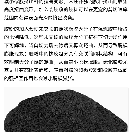
减小橡胶挤出料的扭曲变形。未经补强的胶料挤出的胶条
高度扭曲变形，加入废胶粉的胶料可以在更宽的剪切速率
范围内获得表面光滑的挤出胶条。
胶粉的加入会使未交联的链状橡胶大分子在混炼胶中所占
的比例降低。这些未交联的橡胶大分子链在剪切力场作用
下可解缠，当剪切力场去除后又再次蜷曲，从而导致脱模
膨胀现象；胶粉中的橡胶组分具有交联的网状结构，可有
效限制大分子链的蜷曲，从而减小脱模膨胀。硫化胶粉尤
其是具有高比表面积，表面粗糙的超微胶粉和橡胶基体间
的强相互作用也会减小脱模膨胀。