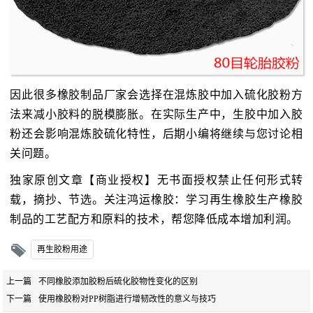
因此很多橡胶制品厂家会选择在混炼胶中加入硫化胶粉方
法来减小胶料的脱模膨胀。在实际生产中，生胶中加入胶
粉还会影响混炼胶硫化特性，后期小编将继续与您讨论相
关问题。
独家原创文章【商业授权】无书面授权禁止任何形式转
载，摘抄、节选。关注鸿运橡胶：学习再生橡胶生产橡胶
制品的工艺配方和原料的技术，帮您降低成本增加利润。
再生胶粉用途
上一篇
不同橡胶添加胶粉后硫化胶物性变化的区别
下一篇
使用橡胶粉对PP树脂进行增韧改性的意义与技巧