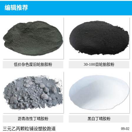
编辑推荐
低价杂色废旧轮胎胶粉
30-100目轮胎胶粉
沥青改性丁晴胶粉
黑白丁晴胶粉
三元乙丙颗粒铺设塑胶跑道
09-02