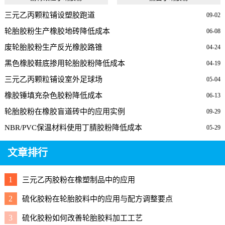
三元乙丙颗粒铺设塑胶跑道
09-02
轮胎胶粉生产橡胶地砖降低成本
06-08
废轮胎胶粉生产反光橡胶路锥
04-24
黑色橡胶鞋底掺用轮胎胶粉降低成本
04-19
三元乙丙颗粒铺设室外足球场
05-04
橡胶锤填充杂色胶粉降低成本
06-13
轮胎胶粉在橡胶盲道砖中的应用实例
09-29
NBR/PVC保温材料使用丁腈胶粉降低成本
05-29
文章排行
1
三元乙丙胶粉在橡塑制品中的应用
2
硫化胶粉在轮胎胶料中的应用与配方调整要点
3
硫化胶粉如何改善轮胎胶料加工工艺