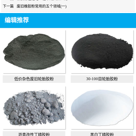
下一篇
废旧橡胶粉常用的五个领域(一)
编辑推荐
低价杂色废旧轮胎胶粉
30-100目轮胎胶粉
沥青改性丁晴胶粉
黑白丁晴胶粉