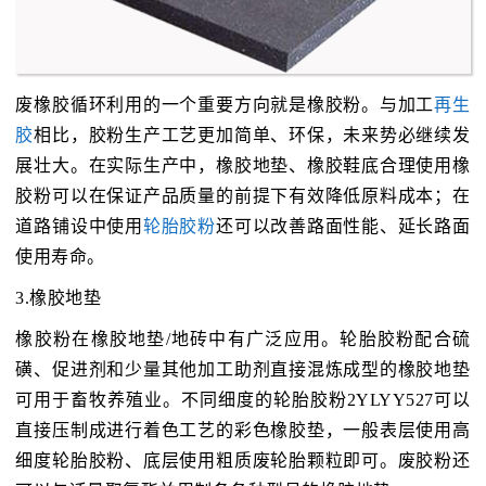
废橡胶循环利用的一个重要方向就是橡胶粉。与加工
再生
胶
相比，胶粉生产工艺更加简单、环保，未来势必继续发
展壮大。在实际生产中，橡胶地垫、橡胶鞋底合理使用橡
胶粉可以在保证产品质量的前提下有效降低原料成本；在
道路铺设中使用
轮胎胶粉
还可以改善路面性能、延长路面
使用寿命。
3.橡胶地垫
橡胶粉在橡胶地垫/地砖中有广泛应用。轮胎胶粉配合硫
磺、促进剂和少量其他加工助剂直接混炼成型的橡胶地垫
可用于畜牧养殖业。不同细度的轮胎胶粉2YLYY527可以
直接压制成进行着色工艺的彩色橡胶垫，一般表层使用高
细度轮胎胶粉、底层使用粗质废轮胎颗粒即可。废胶粉还