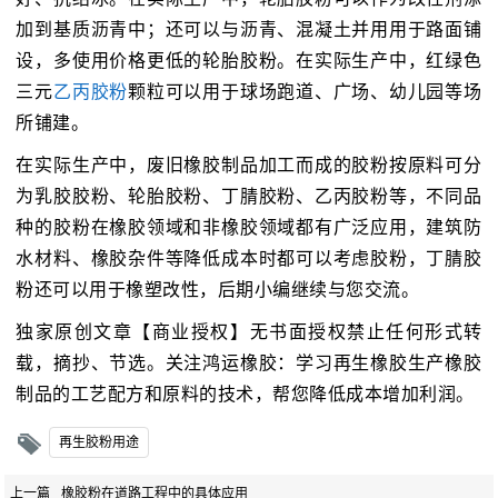
加到基质沥青中；还可以与沥青、混凝土并用用于路面铺
设，多使用价格更低的轮胎胶粉。在实际生产中，红绿色
三元
乙丙胶粉
颗粒可以用于球场跑道、广场、幼儿园等场
所铺建。
在实际生产中，废旧橡胶制品加工而成的胶粉按原料可分
为乳胶胶粉、轮胎胶粉、丁腈胶粉、乙丙胶粉等，不同品
种的胶粉在橡胶领域和非橡胶领域都有广泛应用，建筑防
水材料、橡胶杂件等降低成本时都可以考虑胶粉，丁腈胶
粉还可以用于橡塑改性，后期小编继续与您交流。
独家原创文章【商业授权】无书面授权禁止任何形式转
载，摘抄、节选。关注鸿运橡胶：学习再生橡胶生产橡胶
制品的工艺配方和原料的技术，帮您降低成本增加利润。
再生胶粉用途
上一篇
橡胶粉在道路工程中的具体应用