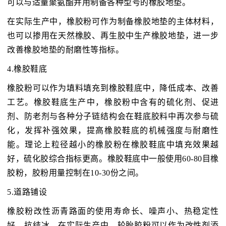
可以与适量聚氨酯并用制备各种型号的橡胶地垫。
在实际生产中，橡胶粉可作为制备橡胶地垫的主体材料，
也可以掺用在天然橡胶、再生胶中生产橡胶地垫，进一步
改善橡胶地垫的耐磨性等指标。
4.橡胶鞋底
橡胶粉可以作为填料填充到橡胶鞋底中，降低成本、改善
工艺。橡胶鞋底生产中，橡胶粉中含有的硫化剂、促进
剂、防老剂与各种分子链结构会在鞋底胶料中再次参与硫
化，发挥补强效果，提高橡胶鞋底的机械强度与耐磨性
能。理论上粒径越小的橡胶粉在橡胶鞋底中填充效果越
好，硫化胶综合指标更高。橡胶鞋底中一般使用60-80目橡
胶粉，胶粉用量控制在10-30份之间。
5.道路铺设
橡胶粉改性沥青路面的使用寿命长、噪声小、热稳定性
好、抗结冰。在实际生产中，轮胎胶粉可以作为改性剂添