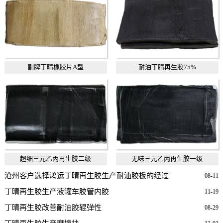
副牌丁晴橡胶片A型
耐油丁腈再生胶75%
超细三元乙丙再生胶二级
无味三元乙丙再生胶一级
沧州客户选择鸿运丁晴再生胶生产耐油胶板的经过
08-11
丁晴再生胶生产液罐车胶管内胶
11-19
丁晴再生胶改善耐油胶辊弹性
08-29