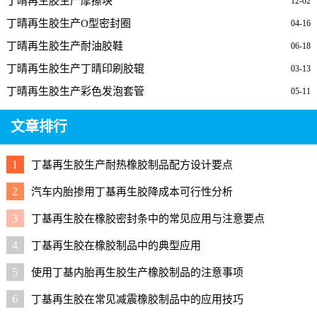
丁晴再生胶生产摩擦块
12-02
丁晴再生胶生产O型密封圈
04-16
丁晴再生胶生产耐油胶鞋
06-18
丁晴再生胶生产丁晴印刷胶辊
03-13
丁晴再生胶生产彩色发泡套管
05-11
文章排行
1
丁基再生胶生产耐热橡胶制品配方设计要点
2
汽车内胎掺用丁基再生胶降成本可行性分析
3
丁基再生胶在橡胶密封条中的常见应用与注意要点
4
丁基再生胶在橡胶制品中的典型应用
5
使用丁基内胎再生胶生产橡胶制品的注意事项
6
丁基再生胶在常见减震橡胶制品中的应用技巧