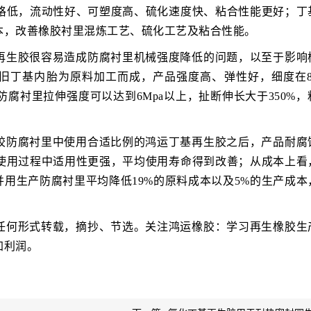
格低，流动性好、可塑度高、硫化速度快、粘合性能更好；丁
本，改善橡胶衬里混炼工艺、硫化工艺及粘合性能。
再生胶很容易造成防腐衬里机械强度降低的问题，以至于影响
废旧丁基内胎为原料加工而成，产品强度高、弹性好，细度在8
腐衬里拉伸强度可以达到6Mpa以上，扯断伸长大于350%，
胶防腐衬里中使用合适比例的鸿运丁基再生胶之后，产品耐腐
使用过程中适用性更强，平均使用寿命得到改善；从成本上看
并用生产防腐衬里平均降低19%的原料成本以及5%的生产成本
任何形式转载，摘抄、节选。关注鸿运橡胶：学习再生橡胶生
加利润。