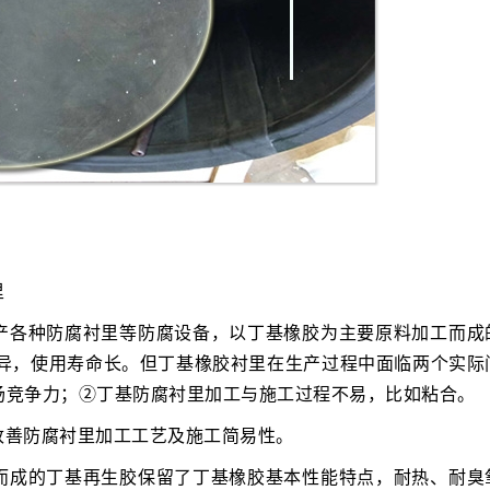
里
产各种防腐衬里等防腐设备，以丁基橡胶为主要原料加工而成
能优异，使用寿命长。但丁基橡胶衬里在生产过程中面临两个实际
场竞争力；②丁基防腐衬里加工与施工过程不易，比如粘合。
改善防腐衬里加工工艺及施工简易性。
而成的丁基再生胶保留了丁基橡胶基本性能特点，耐热、耐臭