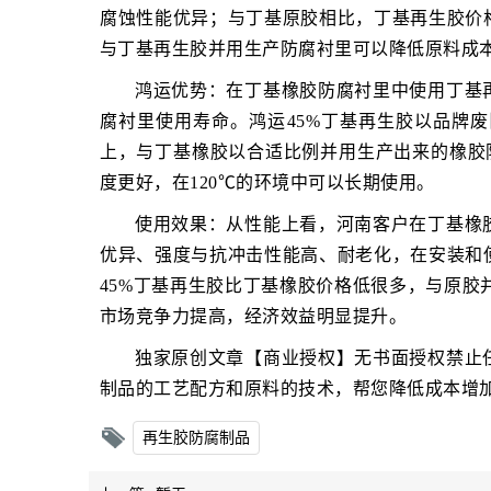
腐蚀性能优异；与丁基原胶相比，丁基再生胶价
与丁基再生胶并用生产防腐衬里可以降低原料成
鸿运优势：在丁基橡胶防腐衬里中使用丁基
腐衬里使用寿命。鸿运45%丁基再生胶以品牌
上，与丁基橡胶以合适比例并用生产出来的橡胶防
度更好，在120℃的环境中可以长期使用。
使用效果：从性能上看，河南客户在丁基橡
优异、强度与抗冲击性能高、耐老化，在安装和
45%丁基再生胶比丁基橡胶价格低很多，与原胶
市场竞争力提高，经济效益明显提升。
独家原创文章【商业授权】无书面授权禁止
制品的工艺配方和原料的技术，帮您降低成本增
再生胶防腐制品