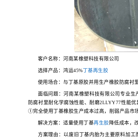
客户名称：河南某橡塑科技有限公司
选择产品：鸿运45%
丁基再生胶
使用场合：与丁基原胶并用生产橡胶防腐衬
面临问题：河南某橡塑科技有限公司专业生
防腐衬里耐化学腐蚀性能、耐磨2LLYY77性
①完全使用丁基橡胶生产成本过高，削弱产品市
解决方案：适量使用丁基
再生胶
降低成本，
方案理由：以废旧丁基内胎为主要原料加工