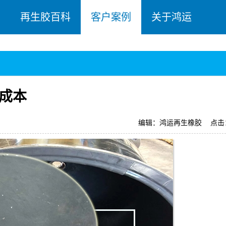
再生胶百科
客户案例
关于鸿运
成本
编辑：鸿运再生橡胶
点击：