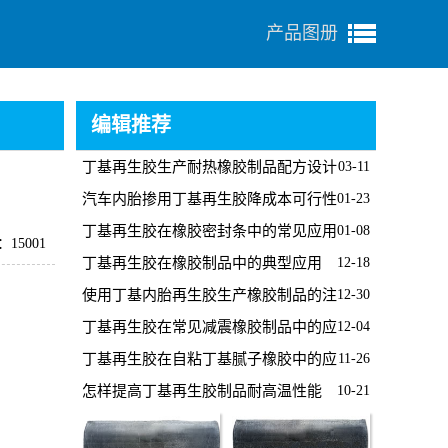
产品图册
编辑推荐
丁基再生胶生产耐热橡胶制品配方设计
03-11
要点
汽车内胎掺用丁基再生胶降成本可行性
01-23
分析
丁基再生胶在橡胶密封条中的常见应用
01-08
15001
与注意要点
丁基再生胶在橡胶制品中的典型应用
12-18
使用丁基内胎再生胶生产橡胶制品的注
12-30
意事项
丁基再生胶在常见减震橡胶制品中的应
12-04
用技巧
丁基再生胶在自粘丁基腻子橡胶中的应
11-26
用技巧
怎样提高丁基再生胶制品耐高温性能
10-21