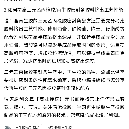
3.如何提高三元乙丙橡胶/再生胶密封条胶料挤出工艺性能
设计含再生胶的三元乙丙橡胶密封条配方还需要充分考虑
胶料挤出工艺性能。使用油膏、矿物油、陶土、硬脂酸等
配合剂可以提高半成品挤出速度，并保持半成品光滑；采
用油膏、碳酸镁可以减少半成品停放时间的变形；适当提
高胶料可塑度，增加胶料流动性，可以使得半成品表面更
加光滑，减少挤出时的焦烧和提高挤出速度。
三元乙丙橡胶密封条生产中，再生胶的品种、添加比例需
要根据密封条的性能需求确定，后续小编将继续与您分享
含再生胶的三元乙丙橡胶密封条硫化配方。
独家原创文章【商业授权】无书面授权禁止任何形式转
载，摘抄、节选。关注鸿运橡胶：学习再生橡胶生产橡胶
制品的工艺配方和原料的技术，帮您降低成本增加利润。
再生胶密封制品
密封条用再生胶