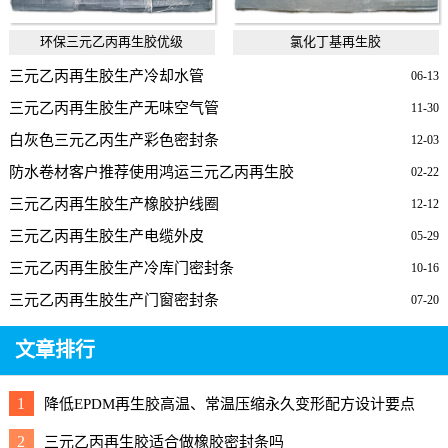
环保三元乙丙再生胶优级
氯化丁基再生胶
三元乙丙再生胶生产冷却水管
06-13
三元乙丙再生胶生产无味空气管
11-30
白灰色三元乙丙生产彩色密封条
12-03
防水卷材客户推荐使用鸿运三元乙丙再生胶
02-22
三元乙丙再生胶生产橡胶护线圈
12-12
三元乙丙再生胶生产电缆外皮
05-29
三元乙丙再生胶生产冷库门密封条
10-16
三元乙丙再生胶生产门窗密封条
07-20
文章排行
1
降低EPDM再生胶高温、常温压缩永久变形配方设计要点
2
三元乙丙再生胶适合做橡胶密封条吗