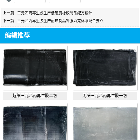
上一篇
三元乙丙再生胶生产低硬度橡胶制品配方设计
下一篇
三元乙丙再生胶生产耐热制品补强填充体系配合要点
编辑推荐
超细三元乙丙再生胶二级
无味三元乙丙再生胶一级