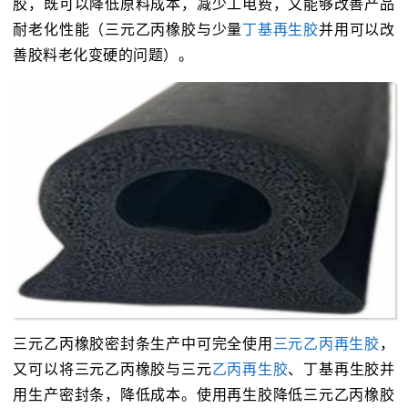
胶，既可以降低原料成本，减少工电费，又能够改善产品
耐老化性能（三元乙丙橡胶与少量
丁基再生胶
并用可以改
善胶料老化变硬的问题）。
三元乙丙橡胶密封条生产中可完全使用
三元乙丙再生胶
，
又可以将三元乙丙橡胶与三元
乙丙再生胶
、丁基再生胶并
用生产密封条，降低成本。使用再生胶降低三元乙丙橡胶