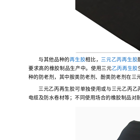
与其他品种的
再生胶
相比，
三元乙丙再生胶
要求高的橡胶制品生产中。使用三元
乙丙再生胶
种的防老剂，其中胺类防老剂、酚类防老剂在三
三元乙丙再生胶可单独使用或与三元乙丙乙
电缆及防水卷材等；不同使用场合的橡胶制品对耐