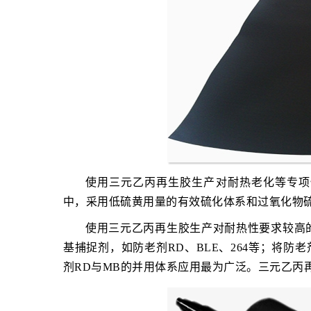
使用三元乙丙再生胶生产对耐热老化等专项
中，采用低硫黄用量的有效硫化体系和过氧化物
使用三元乙丙再生胶生产对耐热性要求较高
基捕捉剂，如防老剂RD、BLE、264等；将防
剂RD与MB的并用体系应用最为广泛。三元乙丙