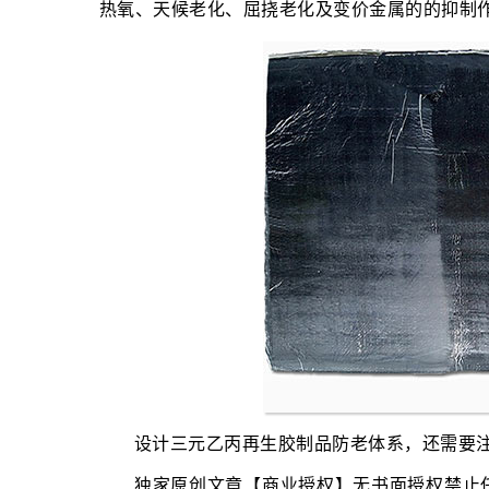
热氧、天候老化、屈挠老化及变价金属的的抑制作
设计三元乙丙再生胶制品防老体系，还需要
独家原创文章【商业授权】无书面授权禁止