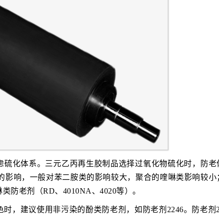
虑硫化体系。三元乙丙再生胶制品选择过氧化物硫化时，防老
硫化的影响，一般对苯二胺类的影响较大，聚合的喹啉类影响较小
老剂（RD、4010NA、4020等）。
，建议使用非污染的酚类防老剂，如防老剂2246。防老剂22