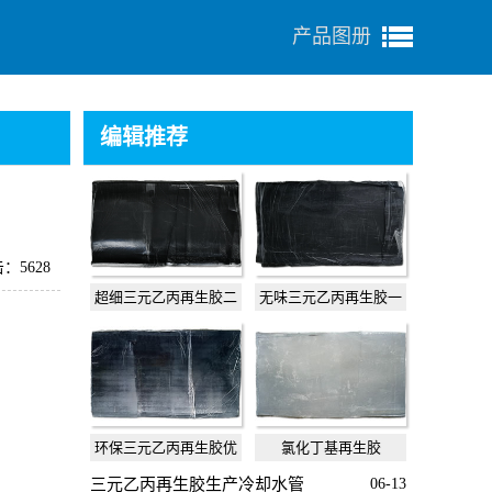
产品图册
编辑推荐
：5628
超细三元乙丙再生胶二
无味三元乙丙再生胶一
级
级
环保三元乙丙再生胶优
氯化丁基再生胶
级
三元乙丙再生胶生产冷却水管
06-13