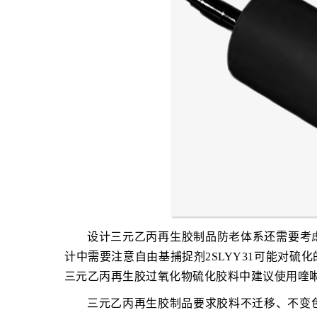
设计三元乙丙再生胶制品防老体系还需要考
计中需要注意自由基捕捉剂2SLYY31可能对
三元乙丙再生胶过氧化物硫化胶料中建议使用喹啉类防
三元乙丙再生胶制品要求胶料不迁移、不变色时