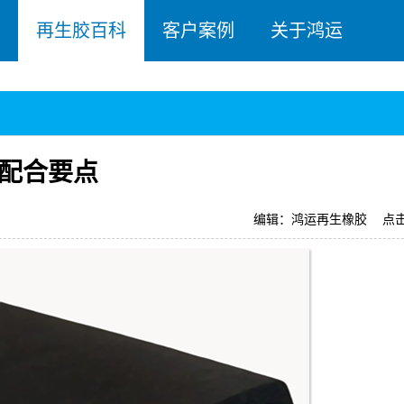
再生胶百科
客户案例
关于鸿运
配合要点
编辑：鸿运再生橡胶
点击