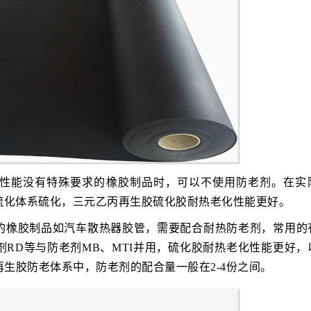
性能没有特殊要求的橡胶制品时，可以不使用防老剂。在实
硫化体系硫化，三元乙丙再生胶硫化胶耐热老化性能更好。
的橡胶制品如汽车散热器胶管，需要配合耐热防老剂，常用的
老剂RD等与防老剂MB、MTI并用，硫化胶耐热老化性能更好，
再生胶防老体系中，防老剂的配合量一般在2-4份之间。