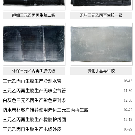
超细三元乙丙再生胶二级
无味三元乙丙再生胶一级
环保三元乙丙再生胶优级
氯化丁基再生胶
三元乙丙再生胶生产冷却水管
06-13
三元乙丙再生胶生产无味空气管
11-30
白灰色三元乙丙生产彩色密封条
12-03
防水卷材客户推荐使用鸿运三元乙丙再生胶
02-22
三元乙丙再生胶生产橡胶护线圈
12-12
三元乙丙再生胶生产电缆外皮
05-29