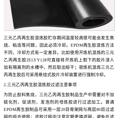
三元乙丙再生胶混炼胶贮存期间温度较高很可能会发生焦
烧、粘连等问题，因此必须冷却。EPDM再生胶混炼方法
不同，冷却方式有一定差异。比如使用开炼机混炼的三元
乙丙再生胶2ELYY128可直接将开炼机上割下的胶片浸人
加有隔离剂的水槽中，然后取出晾干；密炼机混炼三元乙
丙再生胶后可采用悬挂式胶片冷却装置进行强制冷却。
2.三元乙丙再生胶混炼胶过滤注意事项
为防止胶料焦烧，三元乙丙再生胶制品生产中需要对不加
硫化剂、促进剂、发泡剂的母炼胶进行过滤加工。普通
EPDM再生胶制品可采用一层20目骨架网与两层80目过滤
网的组合使用；滤胶过程中注意定期更换滤网，避免在滤