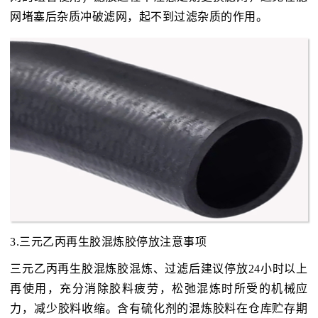
网堵塞后杂质冲破滤网，起不到过滤杂质的作用。
3.三元乙丙再生胶混炼胶停放注意事项
三元乙丙再生胶混炼胶混炼、过滤后建议停放24小时以上
再使用，充分消除胶料疲劳，松弛混炼时所受的机械应
力，减少胶料收缩。含有硫化剂的混炼胶料在仓库贮存期