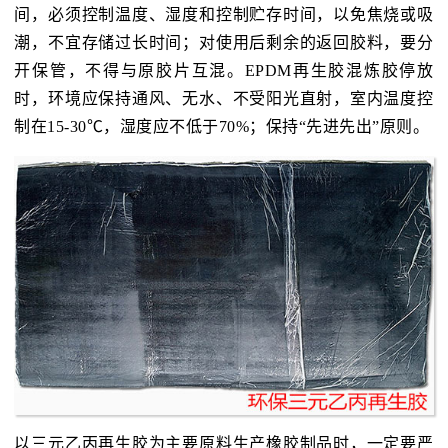
间，必须控制温度、湿度和控制贮存时间，以免焦烧或吸
潮，不宜存储过长时间；对使用后剩余的返回胶料，要分
开保管，不得与原胶片互混。EPDM再生胶混炼胶停放
时，环境应保持通风、无水、不受阳光直射，室内温度控
制在15-30℃，湿度应不低于70%；保持“先进先出”原则。
以三元乙丙再生胶为主要原料生产橡胶制品时，一定要严