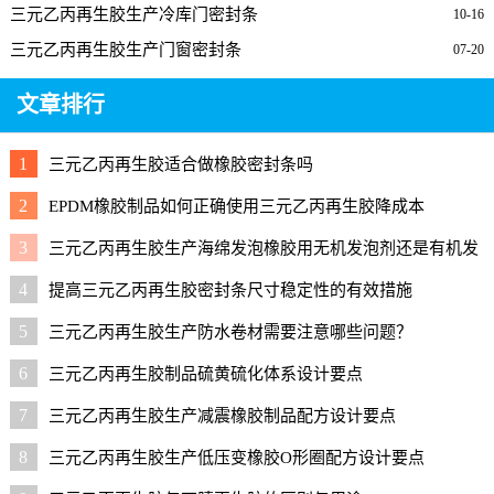
三元乙丙再生胶生产冷库门密封条
10-16
三元乙丙再生胶生产门窗密封条
07-20
文章排行
1
三元乙丙再生胶适合做橡胶密封条吗
2
EPDM橡胶制品如何正确使用三元乙丙再生胶降成本
3
三元乙丙再生胶生产海绵发泡橡胶用无机发泡剂还是有机发
泡剂好？
4
提高三元乙丙再生胶密封条尺寸稳定性的有效措施
5
三元乙丙再生胶生产防水卷材需要注意哪些问题？
6
三元乙丙再生胶制品硫黄硫化体系设计要点
7
三元乙丙再生胶生产减震橡胶制品配方设计要点
8
三元乙丙再生胶生产低压变橡胶O形圈配方设计要点