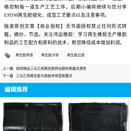
格控制每一道生产工艺工序，后期小编将继续与您分享
EPDM再生胶硫化、成型工艺要点以及注意事项。
独家原创文章【商业授权】无书面授权禁止任何形式转
载，摘抄、节选。关注鸿运橡胶：学习再生橡胶生产橡胶
制品的工艺配方和原料的技术，帮您降低成本增加利润。
再生胶停放
再生胶冷却
再生胶过滤
上一篇
如何保证三元乙丙再生胶挤出胶料表面光滑性
下一篇
三元乙丙再生胶与原胶并用混炼要点
编辑推荐